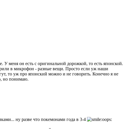
. У меня он есть с оригинальной дорожкой, то есть японской.
ворили в микрофон - разные вещи. Просто если уж наши
ут, то уж про японский можно и не говорить. Конечно я не
о, но понимаю.
иками... ну разве что покемонами года в 3-4