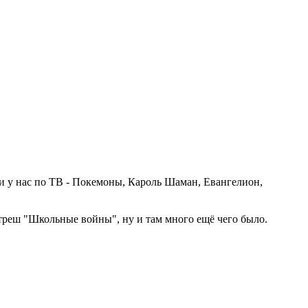
али у нас по ТВ - Покемоны, Кароль Шаман, Евангелион,
 треш "Школьные войны", ну и там много ещё чего было.