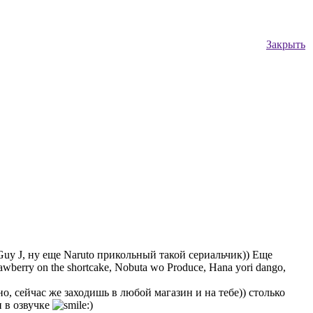
Закрыть
 Guy J, ну еще Naruto прикольный такой сериальчик)) Еще
erry on the shortcake, Nobuta wo Produce, Hana yori dango,
, сейчас же заходишь в любой магазин и на тебе)) столько
н в озвучке