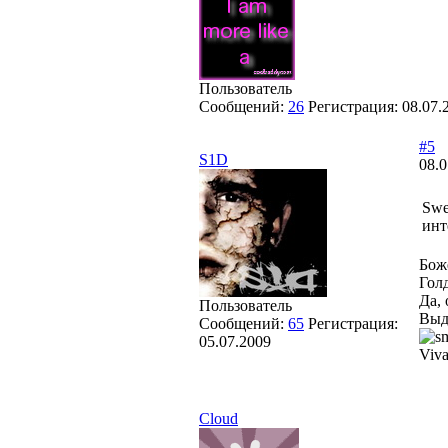
Пользователь
Сообщений:
26
Регистрация:
08.07.
#5
S1D
08.0
Swe
инт
Бож
Гол
Да,
Пользователь
Выд
Сообщений:
65
Регистрация:
05.07.2009
Viva
Cloud