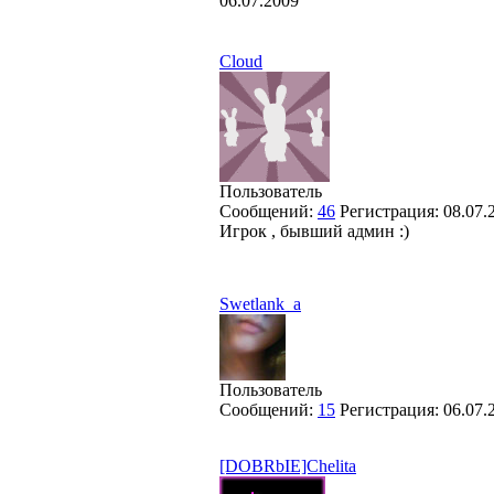
06.07.2009
Cloud
Пользователь
Сообщений:
46
Регистрация:
08.07.
Игрок , бывший админ :)
Swetlank_a
Пользователь
Сообщений:
15
Регистрация:
06.07.
[DOBRbIE]Chelita