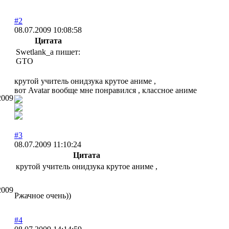
#2
08.07.2009 10:08:58
Цитата
Swetlank_a пишет:
GTO
крутой учитель онидзука крутое аниме ,
вот Avatar вообще мне понравился , классное аниме
2009
#3
08.07.2009 11:10:24
Цитата
крутой учитель онидзука крутое аниме ,
2009
Ржачное очень))
#4