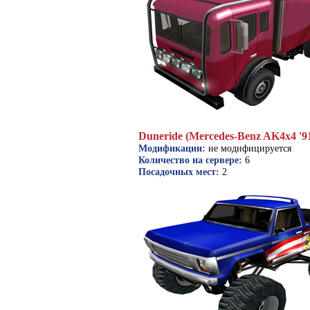
Duneride (Mercedes-Benz AK4x4 '9
Модификации:
не модифицируется
Количество на сервере:
6
Посадочных мест:
2