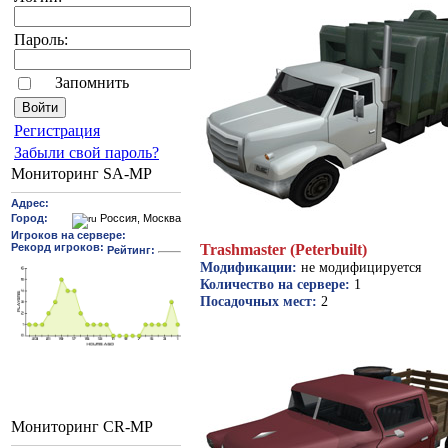
Пароль:
Запомнить
Pегиcтрaция
Забыли свой пароль?
Мониторинг SA-MP
Trashmaster (Peterbuilt)
Модификации:
не модифицируется
Количество на сервере:
1
Посадочных мест:
2
Мониторинг CR-MP