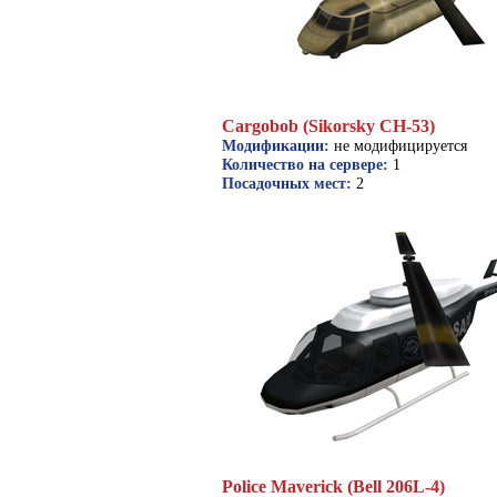
Cargobob (Sikorsky CH-53)
Модификации:
не модифицируется
Количество на сервере:
1
Посадочных мест:
2
Police Maverick (Bell 206L-4)