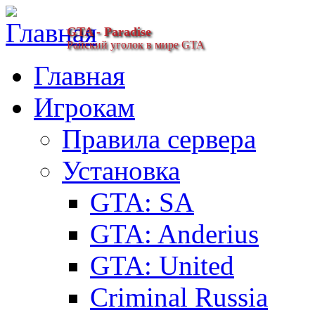
GTA - Paradise
Райский уголок в мире GTA
Главная
Игрокам
Правила сервера
Установка
GTA: SA
GTA: Anderius
GTA: United
Criminal Russia