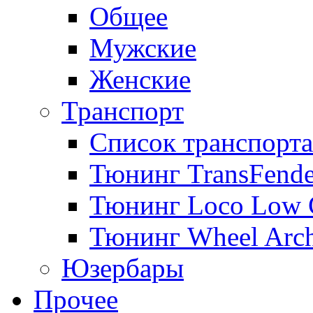
Общее
Мужские
Женские
Транспорт
Список транспорта
Тюнинг TransFende
Тюнинг Loco Low 
Тюнинг Wheel Arch
Юзербары
Прочее