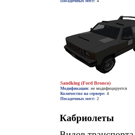
Посадочных мест:
4
Sandking (Ford Bronco)
Модификации:
не модифицируется
Количество на сервере:
4
Посадочных мест:
2
Кабриолеты
Видов транспорта 