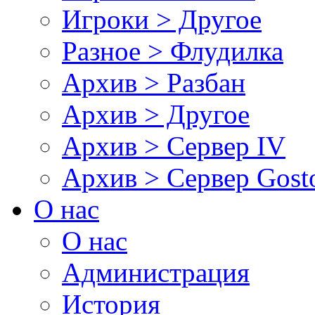
Игроки > Другое
Разное > Флудилка
Архив > Разбан
Архив > Другое
Архив > Сервер IV
Архив > Сервер Gos
О нас
О нас
Администрация
История