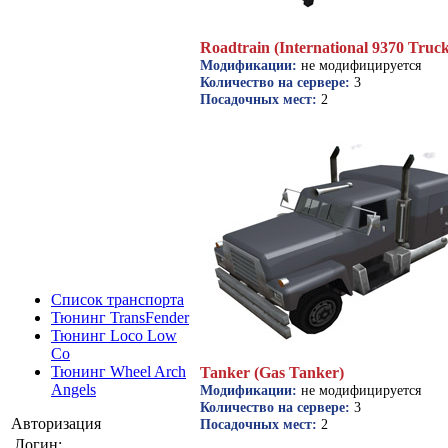
Roadtrain (International 9370 Truck
Модификации:
не модифицируется
Количество на сервере:
3
Посадочных мест:
2
Список транспорта
Тюнинг TransFender
Тюнинг Loco Low
Co
Тюнинг Wheel Arch
Tanker (Gas Tanker)
Angels
Модификации:
не модифицируется
Количество на сервере:
3
Авторизация
Посадочных мест:
2
Логин: