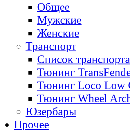
Общее
Мужские
Женские
Транспорт
Список транспорта
Тюнинг TransFende
Тюнинг Loco Low 
Тюнинг Wheel Arch
Юзербары
Прочее