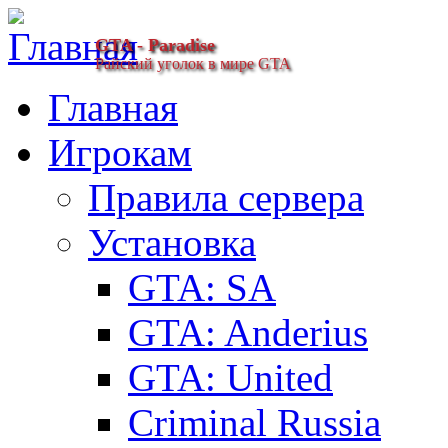
GTA - Paradise
Райский уголок в мире GTA
Главная
Игрокам
Правила сервера
Установка
GTA: SA
GTA: Anderius
GTA: United
Criminal Russia