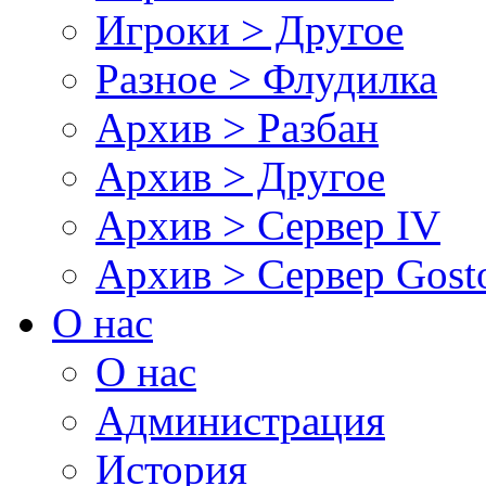
Игроки > Другое
Разное > Флудилка
Архив > Разбан
Архив > Другое
Архив > Сервер IV
Архив > Сервер Gos
О нас
О нас
Администрация
История