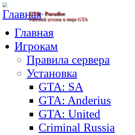
GTA - Paradise
Райский уголок в мире GTA
Главная
Игрокам
Правила сервера
Установка
GTA: SA
GTA: Anderius
GTA: United
Criminal Russia