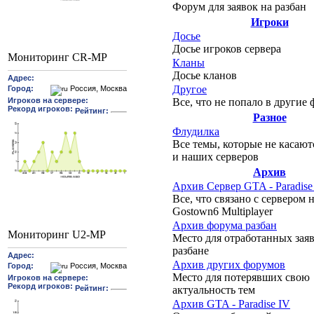
Форум для заявок на разбан
Игроки
Досье
Досье игроков сервера
Мониторинг CR-MP
Кланы
Досье кланов
Другое
Все, что не попало в другие
Разное
Флудилка
Все темы, которые не касают
и наших серверов
Архив
Архив Сервер GTA - Paradis
Все, что связано с сервером н
Gostown6 Multiplayer
Архив форума разбан
Мониторинг U2-MP
Место для отработанных заяв
разбане
Архив других форумов
Место для потерявших свою
актуальность тем
Архив GTA - Paradise IV