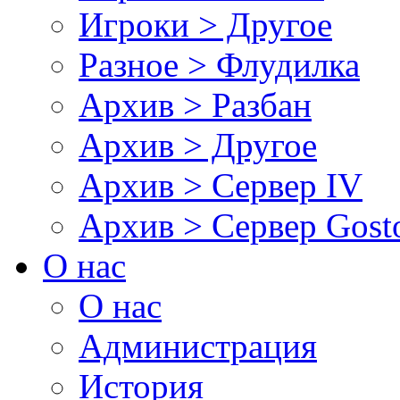
Игроки > Другое
Разное > Флудилка
Архив > Разбан
Архив > Другое
Архив > Сервер IV
Архив > Сервер Gos
О нас
О нас
Администрация
История