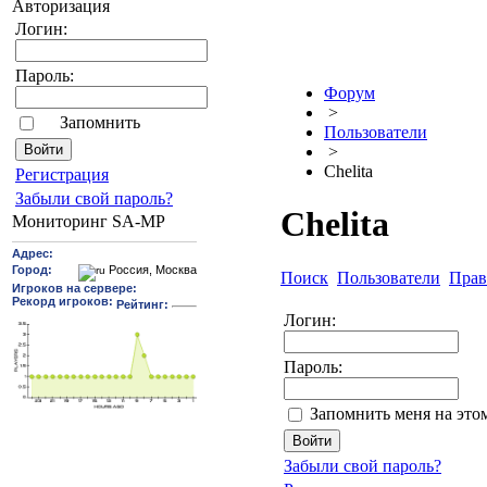
Авторизация
Логин:
Пароль:
Форум
>
Запомнить
Пользователи
>
Chelita
Pегиcтрaция
Забыли свой пароль?
Chelita
Мониторинг SA-MP
Поиск
Пользователи
Прав
Логин:
Пароль:
Запомнить меня на это
Забыли свой пароль?