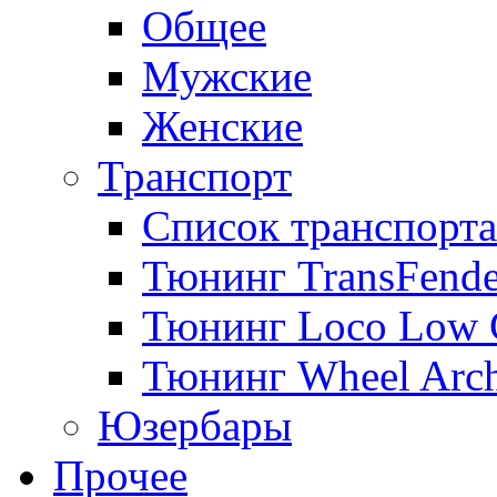
Общее
Мужские
Женские
Транспорт
Список транспорта
Тюнинг TransFende
Тюнинг Loco Low 
Тюнинг Wheel Arch
Юзербары
Прочее