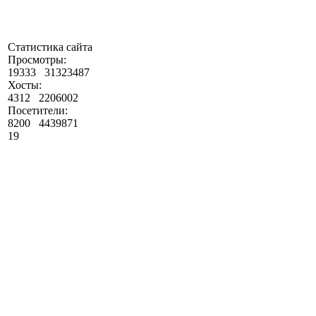
Статистика сайта
Просмотры:
19333
31323487
Хосты:
4312
2206002
Посетители:
8200
4439871
19