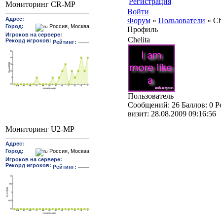
Регистрация
Мониторинг CR-MP
Войти
Форум
»
Пользователи
»
Ch
Профиль
Chelita
Пользователь
Cообщений:
26
Баллов:
0
Р
визит:
28.08.2009 09:16:56
Мониторинг U2-MP