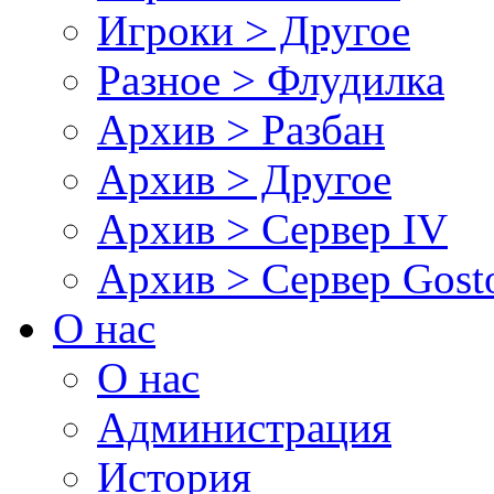
Игроки > Другое
Разное > Флудилка
Архив > Разбан
Архив > Другое
Архив > Сервер IV
Архив > Сервер Gos
О нас
О нас
Администрация
История