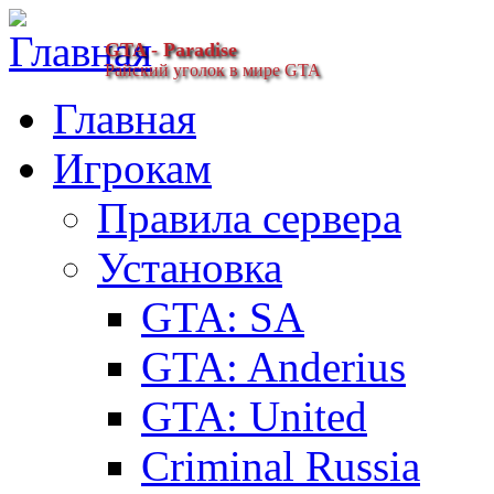
GTA - Paradise
Райский уголок в мире GTA
Главная
Игрокам
Правила сервера
Установка
GTA: SA
GTA: Anderius
GTA: United
Criminal Russia