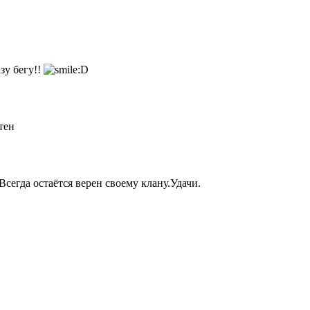
зу бегу!!
тен
егда остаётся верен своему клану.Удачи.