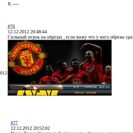
8. ----
#76
12.12.2012 20:48:44
Сильный игрок на обрезах , если вижу что у него обрезы сра
2012
#77
12.12.2012 20:52:02