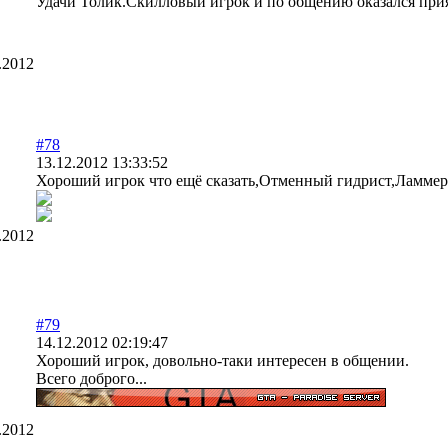
Удачи Толик.Скилловый игрок и по общению оказался при
.2012
#78
13.12.2012 13:33:52
Хороший игрок что ещё сказать,Отменный гидрист,Ламмер.В
.2012
#79
14.12.2012 02:19:47
Хороший игрок, довольно-таки интересен в общении.
Всего доброго...
.2012