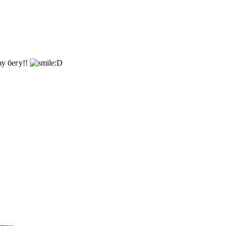
зу бегу!!