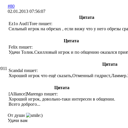
#80
02.01.2013 07:56:07
Цитата
Ez1o Aud1Tore пишет:
Сильный игрок на обрезах , если вижу что у него обрезы сра
Цитата
Felix пишет:
Удачи Толик.Скилловый игрок и по общению оказался прия
Цитата
2011
Scandal пишет:
Хороший игрок что ещё сказать,Отменный гидрист,Ламмер.Вс
Цитата
[Alliance]Marengo пишет:
Хороший игрок, довольно-таки интересен в общении.
Всего доброго...
От души
Удачи вам