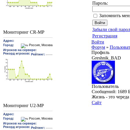
Пароль:
Запомнить мен
Забыли свой парол
Мониторинг CR-MP
Регистрация
Войти
Форум
»
Пользова
Профиль
Greshnik_BAD
Пользователь
Cообщений:
1689
Жизнь - это черед
Сайт
Мониторинг U2-MP