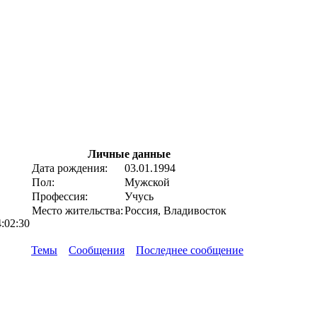
Личные данные
Дата рождения:
03.01.1994
Пол:
Мужской
Профессия:
Учусь
Место жительства:
Россия, Владивосток
4:02:30
Темы
Сообщения
Последнее сообщение