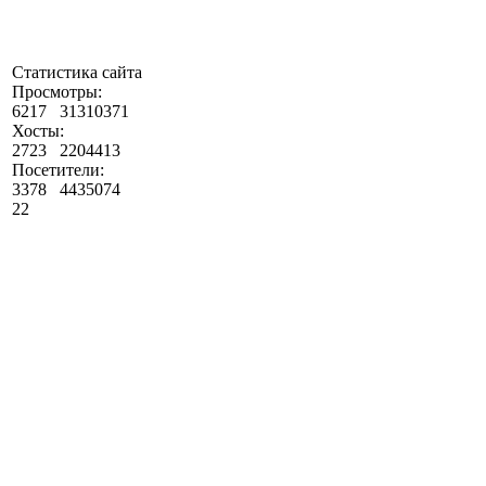
Статистика сайта
Просмотры:
6217
31310371
Хосты:
2723
2204413
Посетители:
3378
4435074
22