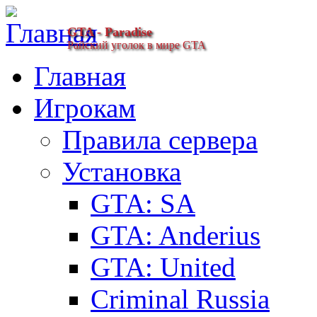
GTA - Paradise
Райский уголок в мире GTA
Главная
Игрокам
Правила сервера
Установка
GTA: SA
GTA: Anderius
GTA: United
Criminal Russia