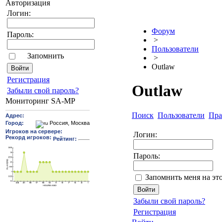
Авторизация
Логин:
Форум
Пароль:
>
Пользователи
Запомнить
>
Outlaw
Pегиcтрaция
Outlaw
Забыли свой пароль?
Мониторинг SA-MP
Поиск
Пользователи
Пра
Логин:
Пароль:
Запомнить меня на эт
Забыли свой пароль?
Регистрация