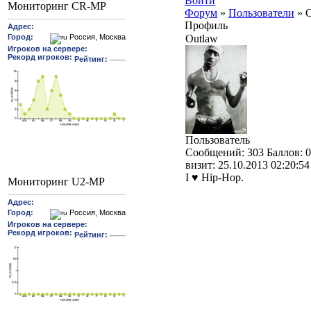
Войти
Мониторинг CR-MP
Форум
»
Пользователи
»
O
Профиль
Outlaw
Пользователь
Cообщений:
303
Баллов:
0
визит:
25.10.2013 02:20:54
I ♥ Hip-Hop.
Мониторинг U2-MP