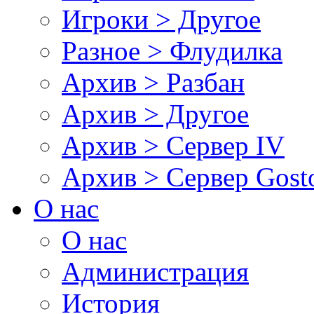
Игроки > Другое
Разное > Флудилка
Архив > Разбан
Архив > Другое
Архив > Сервер IV
Архив > Сервер Gos
О нас
О нас
Администрация
История