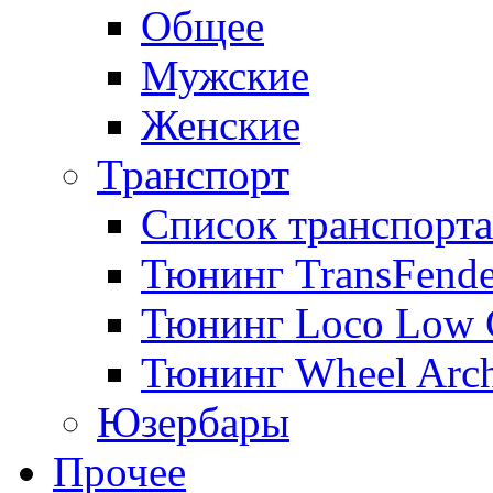
Общее
Мужские
Женские
Транспорт
Список транспорта
Тюнинг TransFende
Тюнинг Loco Low 
Тюнинг Wheel Arch
Юзербары
Прочее