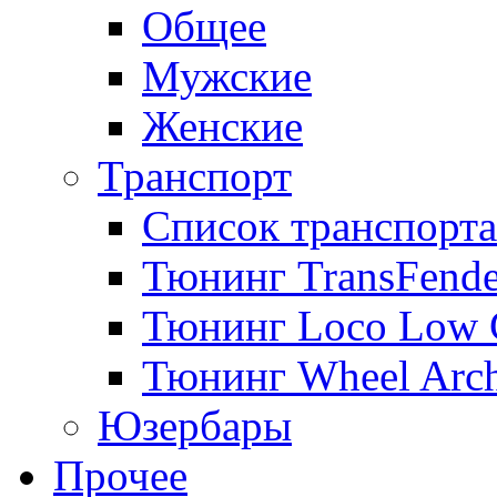
Общее
Мужские
Женские
Транспорт
Список транспорта
Тюнинг TransFende
Тюнинг Loco Low 
Тюнинг Wheel Arch
Юзербары
Прочее