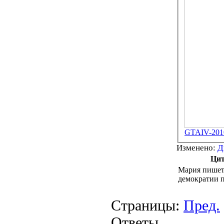
GTAIV-2010
Изменено:
Д
Цит
Мария пишет
демократии 
Страницы:
Пред.
Ответы