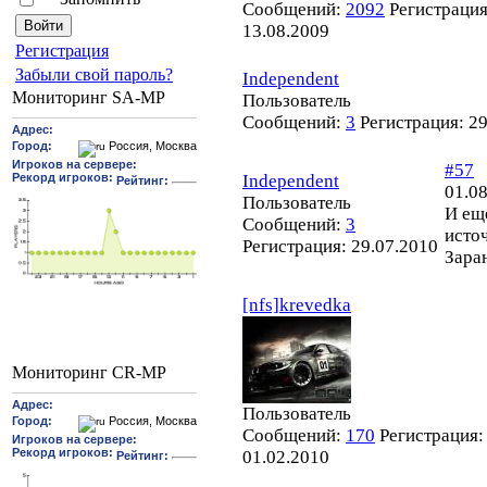
Сообщений:
2092
Регистрация
13.08.2009
Pегиcтрaция
Забыли свой пароль?
Independent
Мониторинг SA-MP
Пользователь
Сообщений:
3
Регистрация:
29
#57
Independent
01.08
Пользователь
И ещ
Сообщений:
3
исто
Регистрация:
29.07.2010
Зара
[nfs]krevedka
Мониторинг CR-MP
Пользователь
Сообщений:
170
Регистрация:
01.02.2010