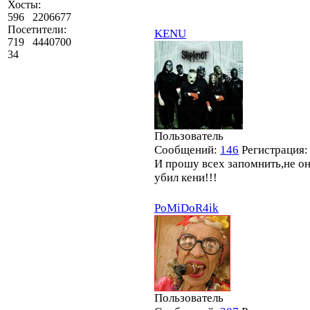
Хосты:
596
2206677
Посетители:
KENU
719
4440700
34
Пользователь
Сообщений:
146
Регистрация
И прошу всех запомнить,не он
убил кени!!!
PoMiDoR4ik
Пользователь