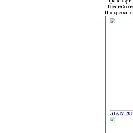
- Транспорт,
- Шестой пат
Прикреплен
GTAIV-2010