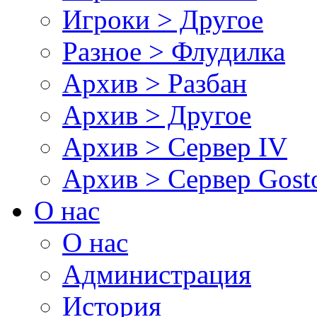
Игроки > Другое
Разное > Флудилка
Архив > Разбан
Архив > Другое
Архив > Сервер IV
Архив > Сервер Gos
О нас
О нас
Администрация
История