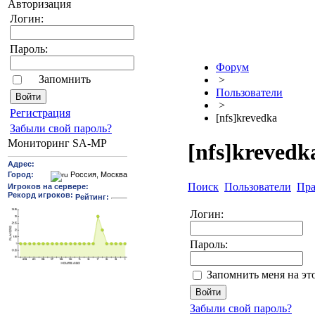
Авторизация
Логин:
Пароль:
Форум
Запомнить
>
Пользователи
>
Pегиcтрaция
[nfs]krevedka
Забыли свой пароль?
Мониторинг SA-MP
[nfs]krevedk
Поиск
Пользователи
Пра
Логин:
Пароль:
Запомнить меня на эт
Забыли свой пароль?