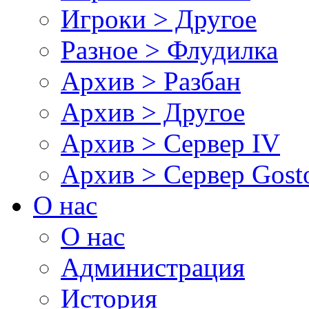
Игроки > Другое
Разное > Флудилка
Архив > Разбан
Архив > Другое
Архив > Сервер IV
Архив > Сервер Gos
О нас
О нас
Администрация
История