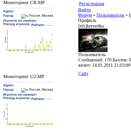
Мониторинг CR-MP
Регистрация
Войти
Форум
»
Пользователи
»
[
Профиль
[nfs]krevedka
Пользователь
Cообщений:
170
Баллов:
визит:
14.01.2011 21:03:09
Сайт
Мониторинг U2-MP