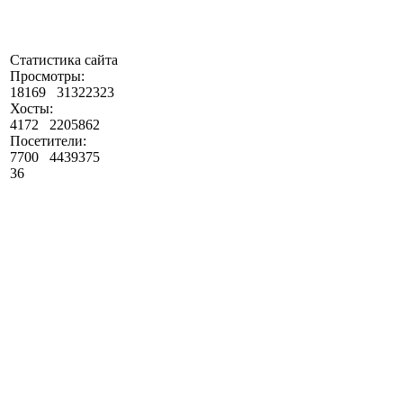
Статистика сайта
Просмотры:
18169
31322323
Хосты:
4172
2205862
Посетители:
7700
4439375
36