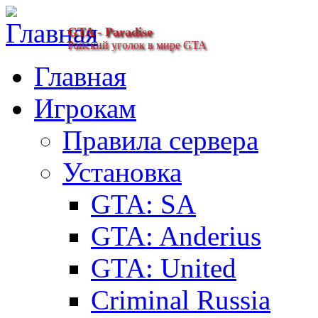
GTA - Paradise
Райский уголок в мире GTA
Главная
Игрокам
Правила сервера
Установка
GTA: SA
GTA: Anderius
GTA: United
Criminal Russia