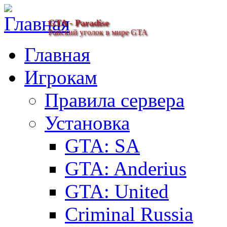
GTA - Paradise
Райский уголок в мире GTA
Главная
Игрокам
Правила сервера
Установка
GTA: SA
GTA: Anderius
GTA: United
Criminal Russia