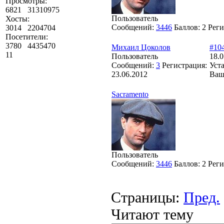
Просмотры:
6821
31310975
Пользователь
Хосты:
Сообщений:
3446
Баллов:
2
Реги
3014
2204704
Посетители:
3780
4435470
Михаил Цоколов
#10
11
Пользователь
18.0
Сообщений:
3
Регистрация:
Уста
23.06.2012
Ваш
Sacramento
Пользователь
Сообщений:
3446
Баллов:
2
Реги
Страницы:
Пред.
Читают тему