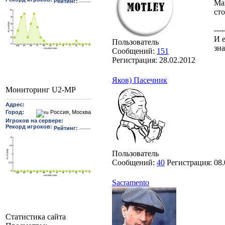
Ма
сто
----
И е
Пользователь
зн
Сообщений:
151
Регистрация:
28.02.2012
Яков) Пасечник
Мониторинг U2-MP
Пользователь
Сообщений:
40
Регистрация:
08.
Sacramento
Статистика сайта