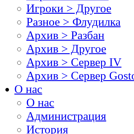
Игроки > Другое
Разное > Флудилка
Архив > Разбан
Архив > Другое
Архив > Сервер IV
Архив > Сервер Gos
О нас
О нас
Администрация
История