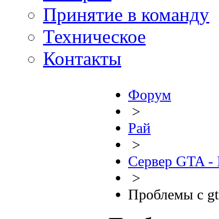
Принятие в команду
Техническое
Контакты
Форум
>
Рай
>
Сервер GTA - P
>
Проблемы с g