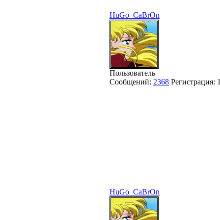
HuGo_CaBrOn
Пользователь
Сообщений:
2368
Регистрация:
HuGo_CaBrOn