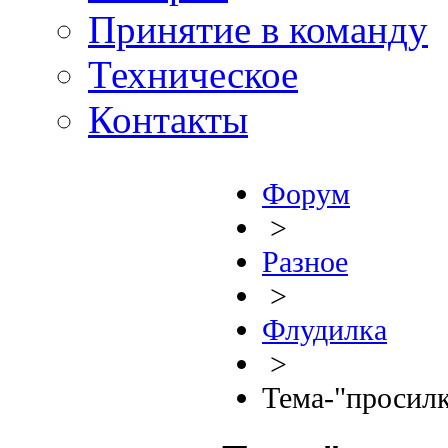
Принятие в команду
Техническое
Контакты
Форум
>
Разное
>
Флудилка
>
Тема-"просилк