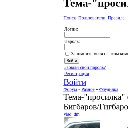
Тема-"проси
Поиск
Пользователи
Правила
Логин:
Пароль:
Запомнить меня на этом ко
Забыли свой пароль?
Регистрация
Войти
Форум
»
Разное
»
Флудилка
Тема-"просилка" 
Бигбаров/Гигбаров
vlad_dm