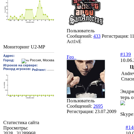
Пользователь
Сообщений:
433
Регистрация:
1
Act1vE
Мониторинг U2-MP
#139
Feo_
10.06
Ц
Andre
Спаси
Эндрю
терь 
Пользователь
Сообщений:
2695
Регистрация:
23.07.2009
Skype
Статистика сайта
#14
Просмотры:
10.
2028
31289968