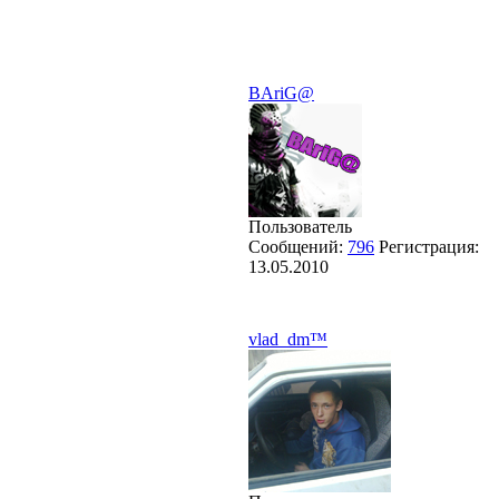
BAriG@
Пользователь
Сообщений:
796
Регистрация:
13.05.2010
vlad_dm™