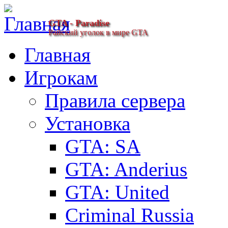
GTA - Paradise
Райский уголок в мире GTA
Главная
Игрокам
Правила сервера
Установка
GTA: SA
GTA: Anderius
GTA: United
Criminal Russia