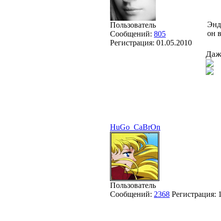
Энд
Пользователь
он 
Сообщений:
805
Регистрация:
01.05.2010
Даж
HuGo_CaBrOn
Пользователь
Сообщений:
2368
Регистрация: