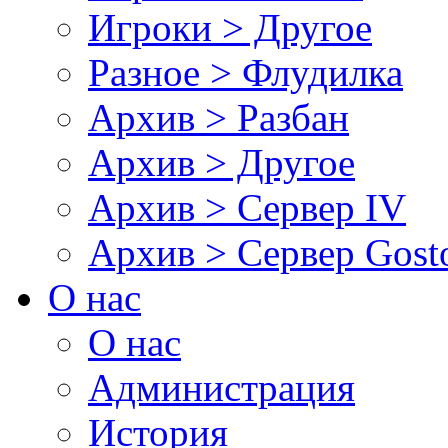
Игроки > Другое
Разное > Флудилка
Архив > Разбан
Архив > Другое
Архив > Сервер IV
Архив > Сервер Gos
О нас
О нас
Администрация
История