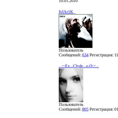
10.01.2010
IvIAr1K_
Пользователь
Сообщений:
634
Регистрация:
1
...:::Ex...Clyde...o.O:::...
Пользователь
Сообщений:
805
Регистрация:
0