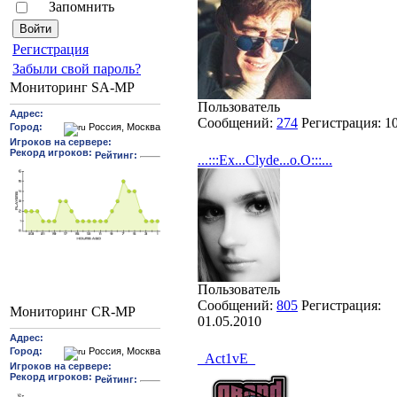
Запомнить
Pегиcтрaция
Забыли свой пароль?
Мониторинг SA-MP
Пользователь
Сообщений:
274
Регистрация:
1
...:::Ex...Clyde...o.O:::...
Пользователь
Сообщений:
805
Регистрация:
Мониторинг CR-MP
01.05.2010
_Act1vE_