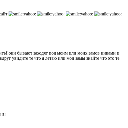
 сайт
тить!!они бывают заходят под моим или моих замов никами и
вдруг увидите те что я летаю или мои замы знайте что это те
!!!