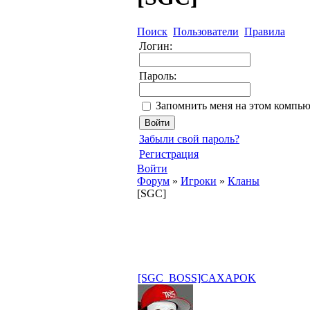
Поиск
Пользователи
Правила
Логин:
Пароль:
Запомнить меня на этом компью
Забыли свой пароль?
Регистрация
Войти
Форум
»
Игроки
»
Кланы
[SGC]
[SGC_BOSS]CAXAPOK