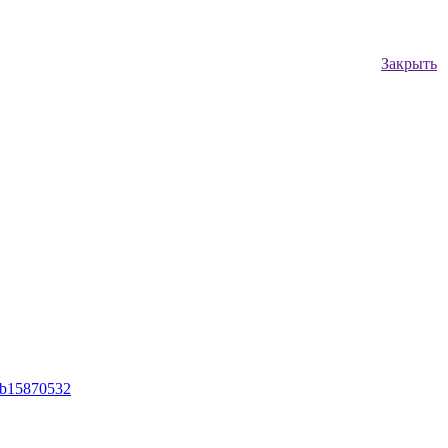
Закрыть
lub15870532