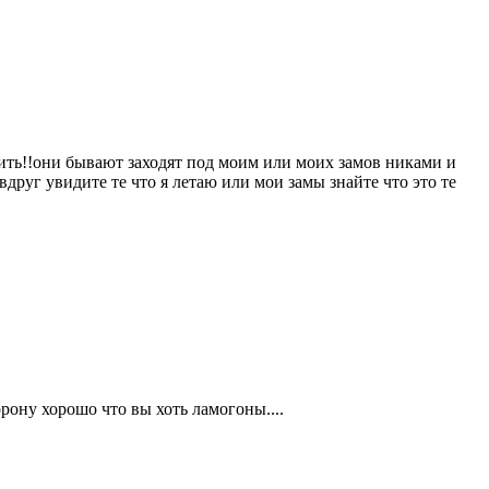
тить!!они бывают заходят под моим или моих замов никами и
вдруг увидите те что я летаю или мои замы знайте что это те
рону хорошо что вы хоть ламогоны....