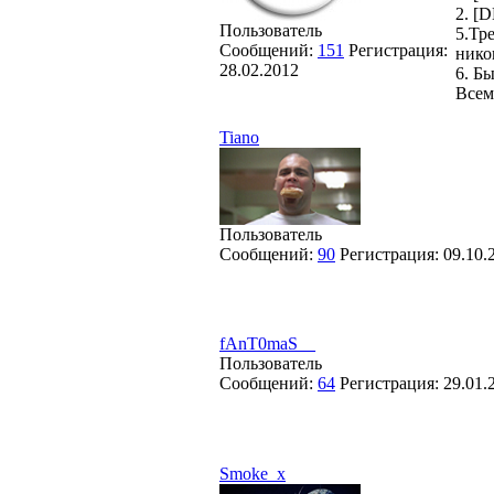
2. [
Пользователь
5.Тр
Сообщений:
151
Регистрация:
нико
28.02.2012
6. Б
Всем
Tiano
Пользователь
Сообщений:
90
Регистрация:
09.10.
fAnT0maS__
Пользователь
Сообщений:
64
Регистрация:
29.01.
Smoke_x