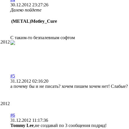
30.12.2012 23:27:26
Далеко пойдете
(METAL)Motley_Cure
С таким-то безпалевным софтом
.2012
#5
31.12.2012 02:16:20
а почему бы и не писать? хочем пишем хочем нет! Слабые? 
.2012
#6
31.12.2012 11:17:36
Tommy Lee
,не создавай по 3 сообщения подряд!