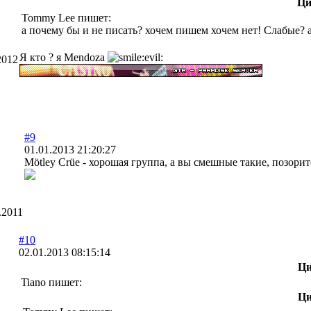
Ци
Tommy Lee пишет:
а почему бы и не писать? хочем пишем хочем нет! Слабые? 
Я кто ? я Mendoza
2012
#9
01.01.2013 21:20:27
Mötley Crüe - хорошая группа, а вы смешные такие, позорите
.2011
#10
02.01.2013 08:15:14
Ци
Tiano пишет:
Ци