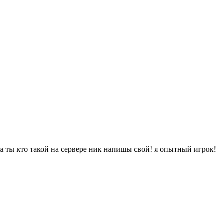
а ты кто такой на сервере ник напишы свой! я опытный игрок!