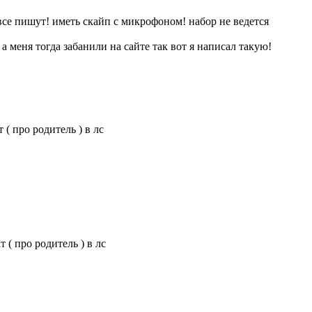
 все пишут! иметь скайп с микрофоном! набор не ведется
а меня тогда забанили на сайте так вот я написал такую!
( про родитель ) в лс
 ( про родитель ) в лс