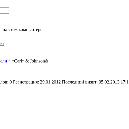
я на этом компьютере
ь?
тели
»
*Carl* & Johnson&
ллов:
0
Регистрация:
29.01.2012
Последний визит:
05.02.2013 17:1