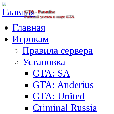
GTA - Paradise
Райский уголок в мире GTA
Главная
Игрокам
Правила сервера
Установка
GTA: SA
GTA: Anderius
GTA: United
Criminal Russia