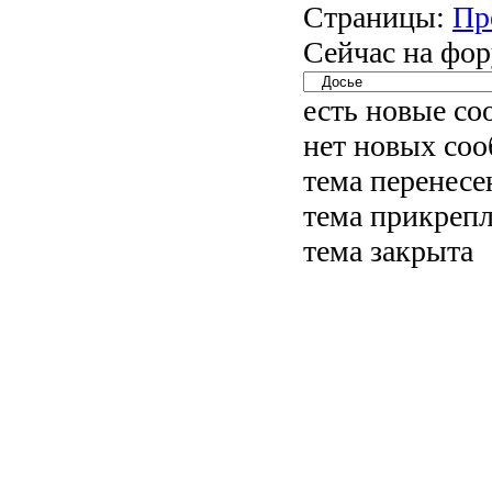
Страницы:
Пр
Сейчас на фор
есть новые с
нет новых со
тема перенесе
тема прикреп
тема закрыта