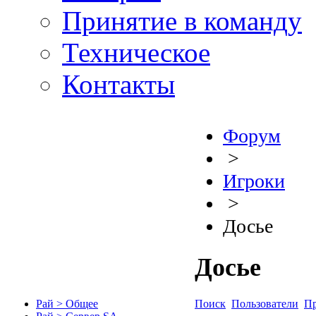
Принятие в команду
Техническое
Контакты
Форум
>
Игроки
>
Досье
Досье
Поиск
Пользователи
Пр
Рай > Общее