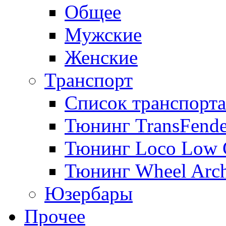
Общее
Мужские
Женские
Транспорт
Список транспорта
Тюнинг TransFende
Тюнинг Loco Low 
Тюнинг Wheel Arch
Юзербары
Прочее