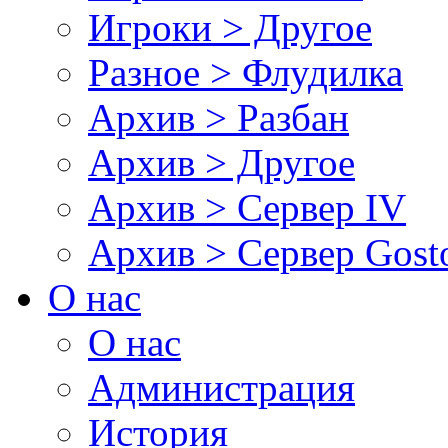
Игроки > Другое
Разное > Флудилка
Архив > Разбан
Архив > Другое
Архив > Сервер IV
Архив > Сервер Gos
О нас
О нас
Администрация
История