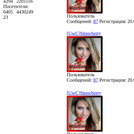
4294
2201116
Посетители:
6405
4430249
Пользователь
23
Сообщений:
87
Регистрация:
20.
[UwC]Strawberry
Пользователь
Сообщений:
87
Регистрация:
20.
[UwC]Strawberry