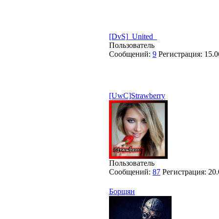
[DvS]_United_
Пользователь
Сообщений:
9
Регистрация:
15.0
[UwC]Strawberry
Пользователь
Сообщений:
87
Регистрация:
20.
Борщян