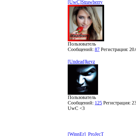
[UwC]Strawberry
Пользователь
Сообщений:
87
Регистрация:
20.
[Undead]keyz
Пользователь
Сообщений:
125
Регистрация:
2
UwC <3
[WinnEr]_ProJecT