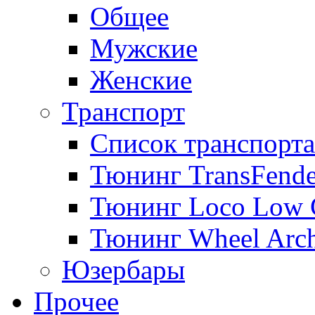
Общее
Мужские
Женские
Транспорт
Список транспорта
Тюнинг TransFende
Тюнинг Loco Low 
Тюнинг Wheel Arch
Юзербары
Прочее