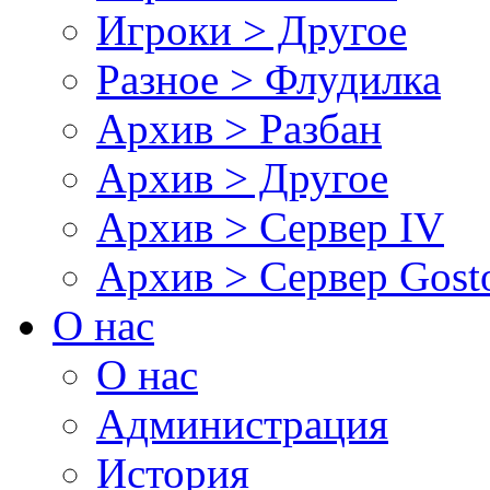
Игроки > Другое
Разное > Флудилка
Архив > Разбан
Архив > Другое
Архив > Сервер IV
Архив > Сервер Gos
О нас
О нас
Администрация
История