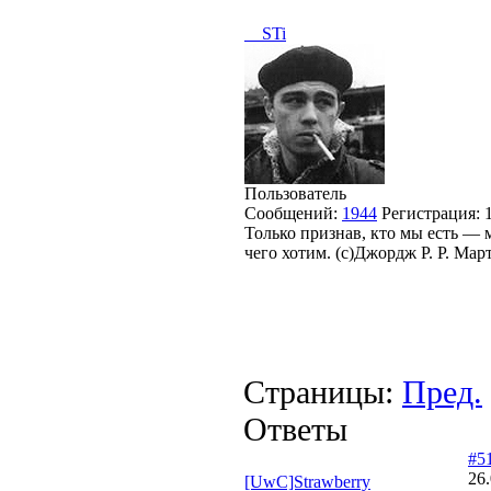
__STi
Пользователь
Сообщений:
1944
Регистрация:
Только признав, кто мы есть —
чего хотим. (с)Джордж Р. Р. Мар
Страницы:
Пред.
Ответы
#5
26.
[UwC]Strawberry