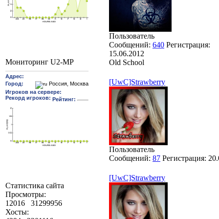
Пользователь
Сообщений:
640
Регистрация:
15.06.2012
Мониторинг U2-MP
Old School
[UwC]Strawberry
Пользователь
Сообщений:
87
Регистрация:
20.
[UwC]Strawberry
Статистика сайта
Просмотры:
12016
31299956
Хосты: