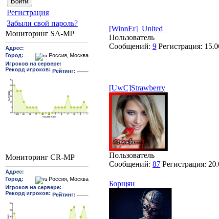
Pегиcтрaция
Забыли свой пароль?
[WinnEr]_United_
Мониторинг SA-MP
Пользователь
Сообщений:
9
Регистрация:
15.0
[UwC]Strawberry
Пользователь
Мониторинг CR-MP
Сообщений:
87
Регистрация:
20.
Борщян