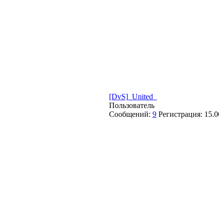
[DvS]_United_
Пользователь
Сообщений:
9
Регистрация:
15.0