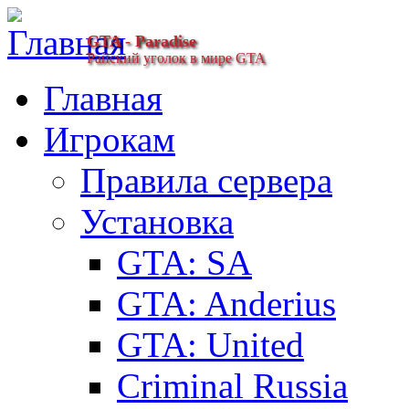
GTA - Paradise
Райский уголок в мире GTA
Главная
Игрокам
Правила сервера
Установка
GTA: SA
GTA: Anderius
GTA: United
Criminal Russia