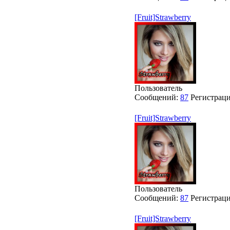
[Fruit]Strawberry
Пользователь
Сообщений:
87
Регистрац
[Fruit]Strawberry
Пользователь
Сообщений:
87
Регистрац
[Fruit]Strawberry