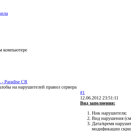
вила
ом компьютере
- Paradise CR
лобы на нарушителей правил сервера
#1
12.06.2012 23:51:11
Вид заполнения:
Ник нарушителя;
Вид нарушения (с
Дата/время наруше
модификации скри