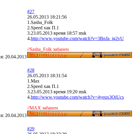
#27
26.05.2013 18:21:56
1.Sasha_Folk
2.Speed хак П.1
3.23.05.2013 время 18:57 msk
4.
http://www.youtube.com/watch?v=3BnJa_jg2vU
//Sasha_Folk забанен
ия:
20.04.2013
#28
26.05.2013 18:31:54
1.Max
2.Speed хак П.1
3.23.05.2013 время 19:20 msk
4.
http://www.youtube.com/watch?v=4yeux3OiUcs
//MAX забанен
ия:
20.04.2013
#29