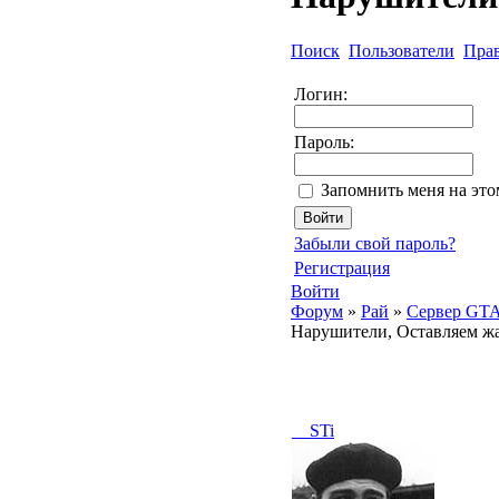
Поиск
Пользователи
Пра
Логин:
Пароль:
Запомнить меня на эт
Забыли свой пароль?
Регистрация
Войти
Форум
»
Рай
»
Сервер GTA 
Нарушители, Оставляем жа
__STi