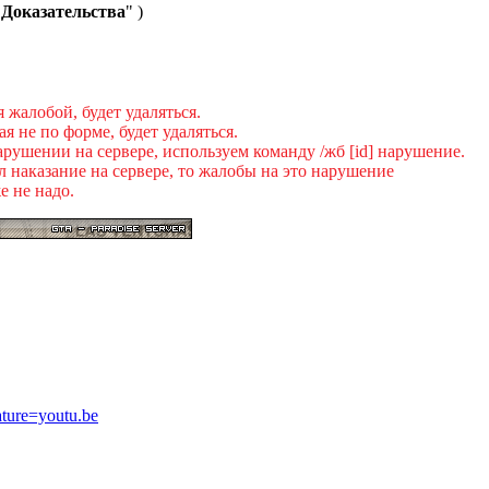
"
Доказательства
" )
я жалобой, будет удаляться.
я не по форме, будет удаляться.
рушении на сервере, используем команду /жб [id] нарушение.
 наказание на сервере, то жалобы на это нарушение
е не надо.
ture=youtu.be