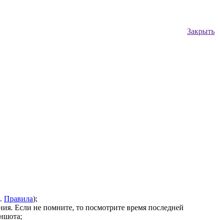
Закрыть
м.
Правила
);
ния. Если не помните, то посмотрите время последней
ншота;