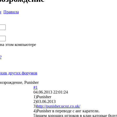
и
Правила
на этом компьютере
?
хив других форумов
возрождение, Punisher
#1
04.06.2013 22:01:24
1)Punisher
2)03.06.2013
3)
http://punisher.ucoz.co.uk/
4)Punisher в переводе с анг каратели.
5)ищем хороших игроков в клан каторые будут 