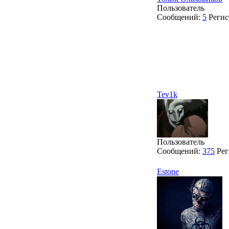
Пользователь
Сообщений:
5
Регис
Tev1k
Пользователь
Сообщений:
375
Рег
Estone