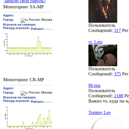
Забыли свой пароль?
Мониторинг SA-MP
Пользователь
Сообщений:
317
Рег
vt_Leto
Пользователь
Сообщений:
375
Рег
Мониторинг CR-MP
Игорь
Пользователь
Сообщений:
2188
Ре
Важно то, куда ты и
Tommy Lee