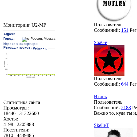
Пользователь
Мониторинг U2-MP
Сообщений:
151
Рег
SoaGe
Пользователь
Сообщений:
644
Рег
Игорь
Пользователь
Статистика сайта
Сообщений:
2188
Ре
Просмотры:
Важно то, куда ты и
18446
31322600
Хосты:
4198
2205888
SkelleT
Посетители:
7810
4439485