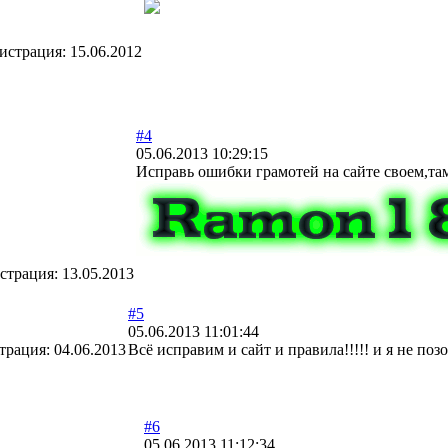
истрация:
15.06.2012
#4
05.06.2013 10:29:15
Исправь ошибки грамотей на сайте своем,та
страция:
13.05.2013
#5
05.06.2013 11:01:44
трация:
04.06.2013
Всё исправим и сайт и правила!!!!! и я не по
#6
05.06.2013 11:12:34