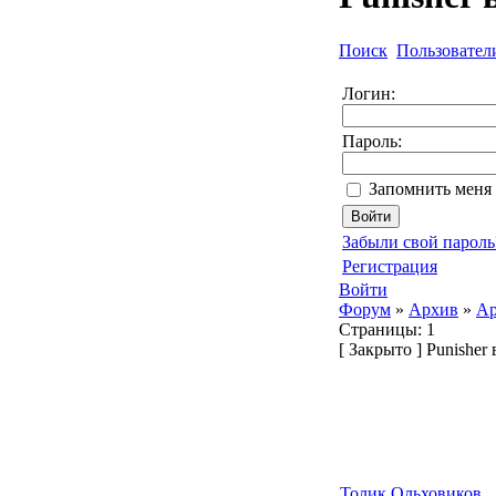
Поиск
Пользовател
Логин:
Пароль:
Запомнить меня 
Забыли свой пароль
Регистрация
Войти
Форум
»
Архив
»
Ар
Страницы:
1
[
Закрыто
]
Punisher 
Толик Ольховиков