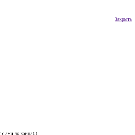
Закрыть
с ами до конца!!!