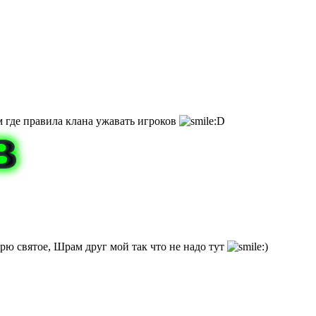
м где правила клана ужавать игроков
зорю святое, Шрам друг мой так что не надо тут