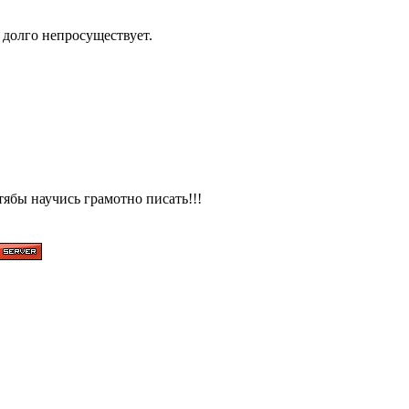
н долго непросуществует.
ябы научись грамотно писать!!!