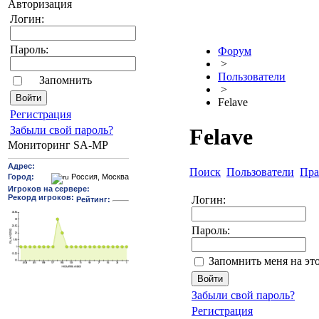
Авторизация
Логин:
Пароль:
Форум
>
Пользователи
Запомнить
>
Felave
Pегиcтрaция
Забыли свой пароль?
Felave
Мониторинг SA-MP
Поиск
Пользователи
Пра
Логин:
Пароль:
Запомнить меня на эт
Забыли свой пароль?
Регистрация