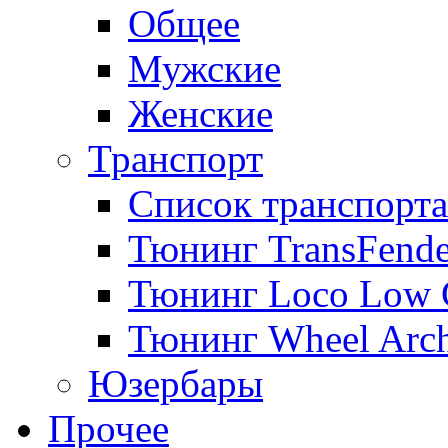
Общее
Мужские
Женские
Транспорт
Список транспорта
Тюнинг TransFende
Тюнинг Loco Low 
Тюнинг Wheel Arch
Юзербары
Прочее