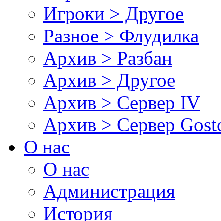
Игроки > Другое
Разное > Флудилка
Архив > Разбан
Архив > Другое
Архив > Сервер IV
Архив > Сервер Gos
О нас
О нас
Администрация
История