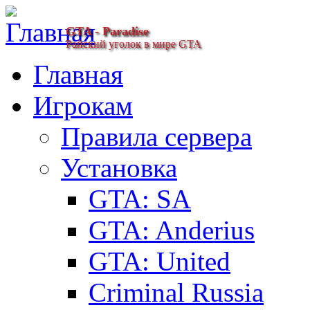
GTA - Paradise
Райский уголок в мире GTA
Главная
Игрокам
Правила сервера
Установка
GTA: SA
GTA: Anderius
GTA: United
Criminal Russia