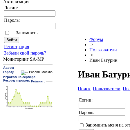
Авторизация
Логин:
Пароль:
Запомнить
Форум
>
Pегиcтрaция
Пользователи
Забыли свой пароль?
>
Мониторинг SA-MP
Иван Батурин
Иван Батур
Поиск
Пользователи
Пр
Логин:
Пароль:
Запомнить меня на э