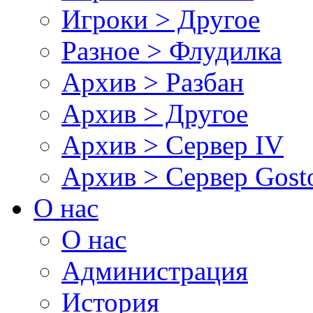
Игроки > Другое
Разное > Флудилка
Архив > Разбан
Архив > Другое
Архив > Сервер IV
Архив > Сервер Gos
О нас
О нас
Администрация
История