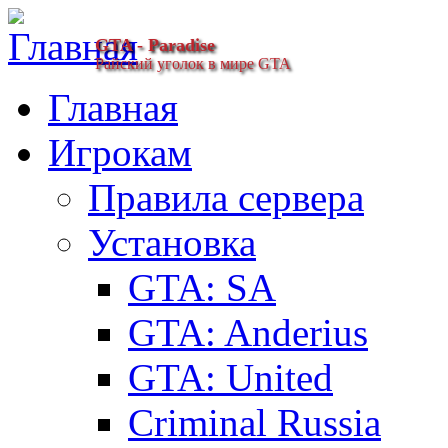
GTA - Paradise
Райский уголок в мире GTA
Главная
Игрокам
Правила сервера
Установка
GTA: SA
GTA: Anderius
GTA: United
Criminal Russia