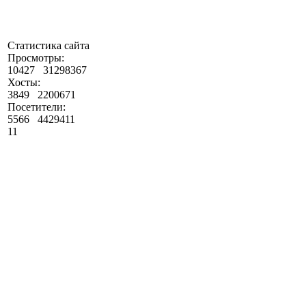
Статистика сайта
Просмотры:
10427
31298367
Хосты:
3849
2200671
Посетители:
5566
4429411
11