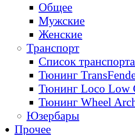
Общее
Мужские
Женские
Транспорт
Список транспорта
Тюнинг TransFende
Тюнинг Loco Low 
Тюнинг Wheel Arch
Юзербары
Прочее