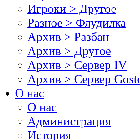
Игроки > Другое
Разное > Флудилка
Архив > Разбан
Архив > Другое
Архив > Сервер IV
Архив > Сервер Gos
О нас
О нас
Администрация
История