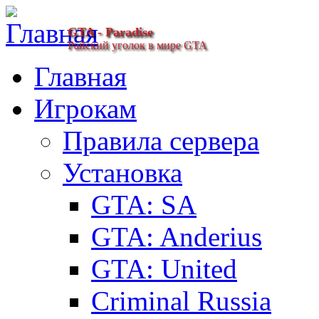
GTA - Paradise
Райский уголок в мире GTA
Главная
Игрокам
Правила сервера
Установка
GTA: SA
GTA: Anderius
GTA: United
Criminal Russia