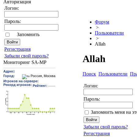
Авторизация
Логин:
Пароль:
Форум
>
Пользователи
Запомнить
>
Allah
Pегиcтрaция
Забыли свой пароль?
Allah
Мониторинг SA-MP
Поиск
Пользователи
Пр
Логин:
Пароль:
Запомнить меня на э
Забыли свой пароль?
Регистрация