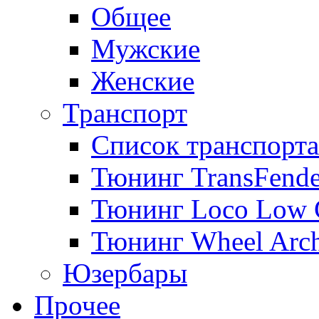
Общее
Мужские
Женские
Транспорт
Список транспорта
Тюнинг TransFende
Тюнинг Loco Low 
Тюнинг Wheel Arch
Юзербары
Прочее