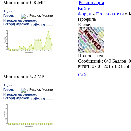
Регистрация
Мониторинг CR-MP
Войти
Форум
»
Пользователи
»
Профиль
Кревед
Пользователь
Cообщений:
649
Баллов:
0
визит:
07.01.2015 18:38:58
Сайт
Мониторинг U2-MP