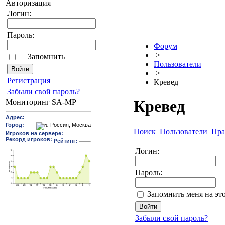
Авторизация
Логин:
Пароль:
Форум
>
Запомнить
Пользователи
>
Pегиcтрaция
Кревед
Забыли свой пароль?
Кревед
Мониторинг SA-MP
Поиск
Пользователи
Пра
Логин:
Пароль:
Запомнить меня на эт
Забыли свой пароль?