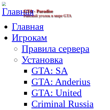
GTA - Paradise
Райский уголок в мире GTA
Главная
Игрокам
Правила сервера
Установка
GTA: SA
GTA: Anderius
GTA: United
Criminal Russia