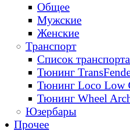
Общее
Мужские
Женские
Транспорт
Список транспорта
Тюнинг TransFende
Тюнинг Loco Low 
Тюнинг Wheel Arch
Юзербары
Прочее