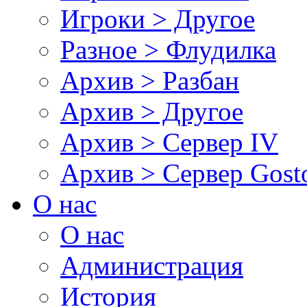
Игроки > Другое
Разное > Флудилка
Архив > Разбан
Архив > Другое
Архив > Сервер IV
Архив > Сервер Gos
О нас
О нас
Администрация
История