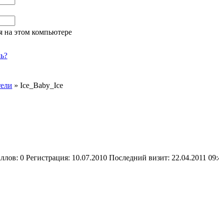
я на этом компьютере
ь?
тели
»
Ice_Baby_Ice
аллов:
0
Регистрация:
10.07.2010
Последний визит:
22.04.2011 09: