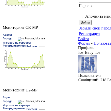
Пароль:
Запомнить мен
Мониторинг CR-MP
Забыли свой парол
Регистрация
Войти
Форум
»
Пользова
Профиль
Ice_Baby_Ice
Пользователь
Cообщений:
218
Б
Мониторинг U2-MP