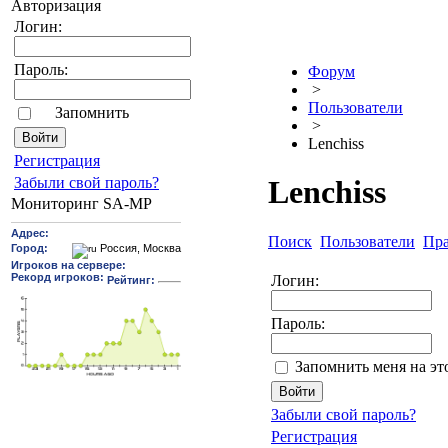
Авторизация
Логин:
Пароль:
Форум
>
Пользователи
Запомнить
>
Lenchiss
Pегиcтрaция
Забыли свой пароль?
Lenchiss
Мониторинг SA-MP
Поиск
Пользователи
Пр
Логин:
Пароль:
Запомнить меня на э
Забыли свой пароль?
Регистрация