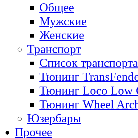
Общее
Мужские
Женские
Транспорт
Список транспорта
Тюнинг TransFende
Тюнинг Loco Low 
Тюнинг Wheel Arch
Юзербары
Прочее