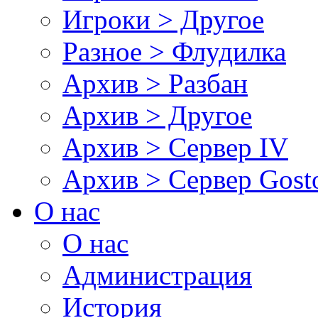
Игроки > Другое
Разное > Флудилка
Архив > Разбан
Архив > Другое
Архив > Сервер IV
Архив > Сервер Gos
О нас
О нас
Администрация
История