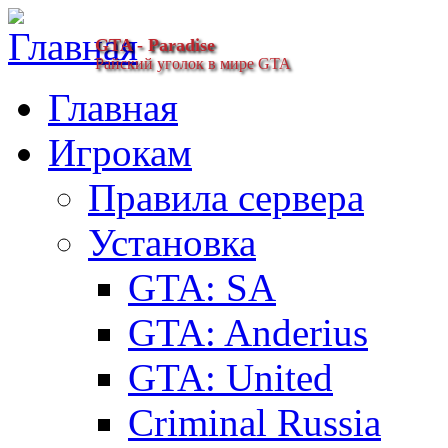
GTA - Paradise
Райский уголок в мире GTA
Главная
Игрокам
Правила сервера
Установка
GTA: SA
GTA: Anderius
GTA: United
Criminal Russia