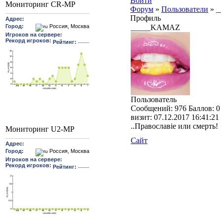
Войти
Мониторинг CR-MP
Форум
»
Пользователи
»
_
Профиль
_____KAMAZ
Пользователь
Cообщений:
976
Баллов:
0
визит:
07.12.2017 16:41:21
..Православiе или смерть!
Мониторинг U2-MP
Сайт