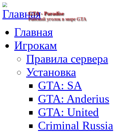
GTA - Paradise
Райский уголок в мире GTA
Главная
Игрокам
Правила сервера
Установка
GTA: SA
GTA: Anderius
GTA: United
Criminal Russia