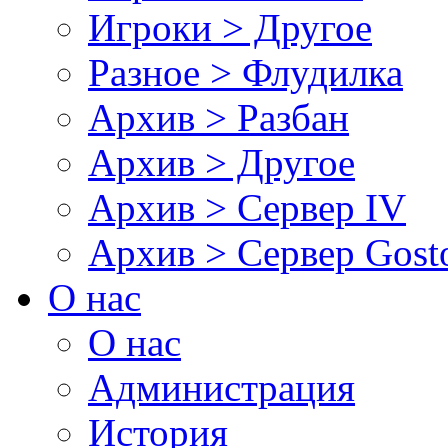
Игроки > Другое
Разное > Флудилка
Архив > Разбан
Архив > Другое
Архив > Сервер IV
Архив > Сервер Gos
О нас
О нас
Администрация
История