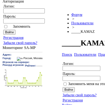
Авторизация
Логин:
Форум
Пароль:
>
Пользователи
Запомнить
>
_____KAMAZ
Pегиcтрaция
_____KAMA
Забыли свой пароль?
Мониторинг SA-MP
Поиск
Пользователи
Пра
Логин:
Пароль:
Запомнить меня на эт
Забыли свой пароль?
Регистрация