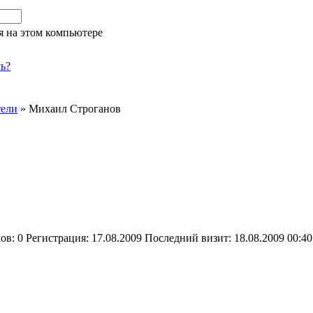
я на этом компьютере
ь?
тели
»
Михаил Строганов
лов:
0
Регистрация:
17.08.2009
Последний визит:
18.08.2009 00:40