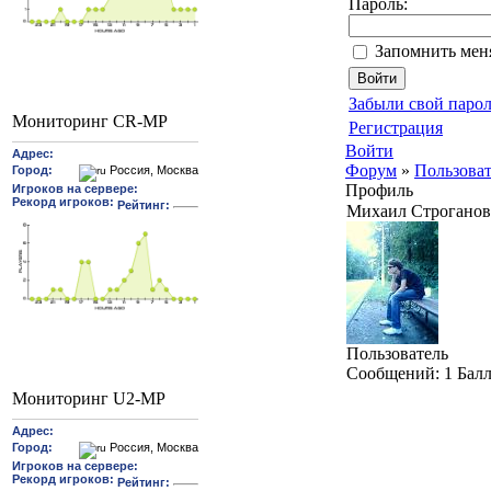
Пароль:
Запомнить мен
Забыли свой парол
Мониторинг CR-MP
Регистрация
Войти
Форум
»
Пользова
Профиль
Михаил Строганов
Пользователь
Cообщений:
1
Бал
Мониторинг U2-MP