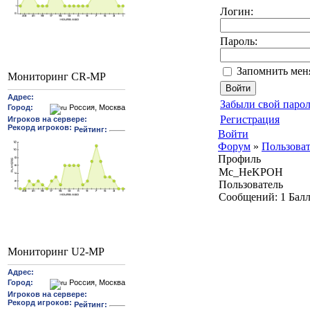
Логин:
Пароль:
Запомнить мен
Мониторинг CR-MP
Забыли свой парол
Регистрация
Войти
Форум
»
Пользова
Профиль
Mc_HeKPOH
Пользователь
Cообщений:
1
Бал
Мониторинг U2-MP