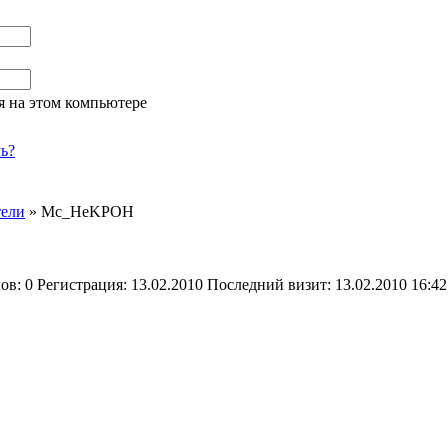
я на этом компьютере
ь?
тели
»
Mc_HeKPOH
лов:
0
Регистрация:
13.02.2010
Последний визит:
13.02.2010 16:42