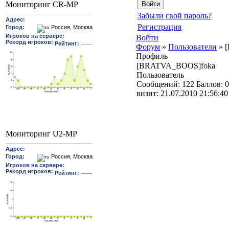
Мониторинг CR-MP
Забыли свой пароль?
Регистрация
Войти
Форум
»
Пользователи
»
Профиль
[BRATVA_BOOS]foka
Пользователь
Cообщений:
122
Баллов:
0
визит:
21.07.2010 21:56:40
Мониторинг U2-MP