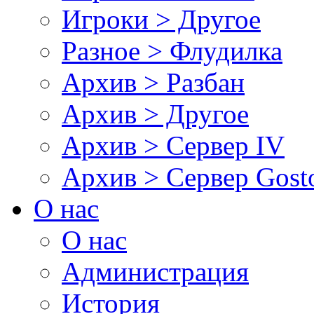
Игроки > Другое
Разное > Флудилка
Архив > Разбан
Архив > Другое
Архив > Сервер IV
Архив > Сервер Gos
О нас
О нас
Администрация
История