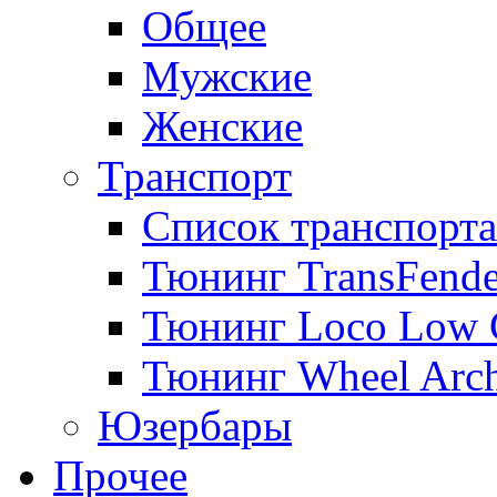
Общее
Мужские
Женские
Транспорт
Список транспорта
Тюнинг TransFende
Тюнинг Loco Low 
Тюнинг Wheel Arch
Юзербары
Прочее