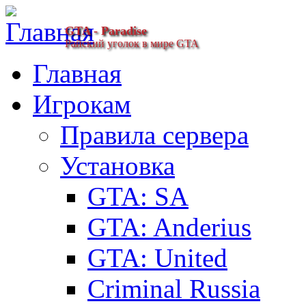
GTA - Paradise
Райский уголок в мире GTA
Главная
Игрокам
Правила сервера
Установка
GTA: SA
GTA: Anderius
GTA: United
Criminal Russia