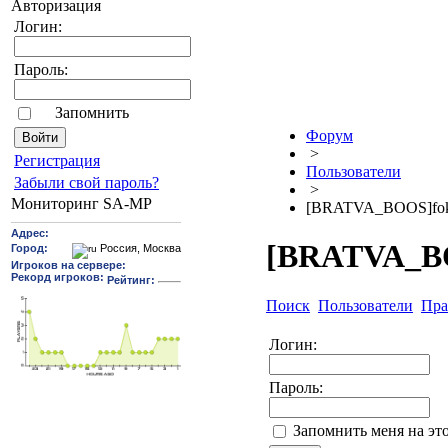
Авторизация
Логин:
Пароль:
Запомнить
Форум
>
Pегиcтрaция
Пользователи
Забыли свой пароль?
>
Мониторинг SA-MP
[BRATVA_BOOS]fo
[BRATVA_B
Поиск
Пользователи
Пра
Логин:
Пароль:
Запомнить меня на эт