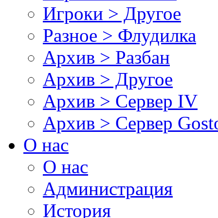
Игроки > Другое
Разное > Флудилка
Архив > Разбан
Архив > Другое
Архив > Сервер IV
Архив > Сервер Gos
О нас
О нас
Администрация
История