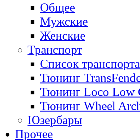
Общее
Мужские
Женские
Транспорт
Список транспорта
Тюнинг TransFende
Тюнинг Loco Low 
Тюнинг Wheel Arch
Юзербары
Прочее