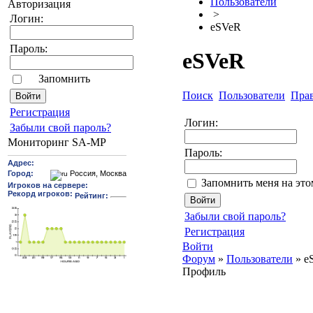
Пользователи
Авторизация
>
Логин:
eSVeR
Пароль:
eSVeR
Запомнить
Поиск
Пользователи
Пра
Pегиcтрaция
Логин:
Забыли свой пароль?
Мониторинг SA-MP
Пароль:
Запомнить меня на эт
Забыли свой пароль?
Регистрация
Войти
Форум
»
Пользователи
»
e
Профиль