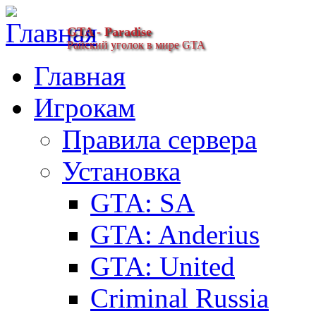
GTA - Paradise
Райский уголок в мире GTA
Главная
Игрокам
Правила сервера
Установка
GTA: SA
GTA: Anderius
GTA: United
Criminal Russia