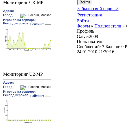
Мониторинг CR-MP
Забыли свой пароль?
Регистрация
Войти
Форум
»
Пользователи
»
Профиль
Gaiver2009
Пользователь
Cообщений:
3
Баллов:
0
Р
24.01.2010 21:20:16
Мониторинг U2-MP