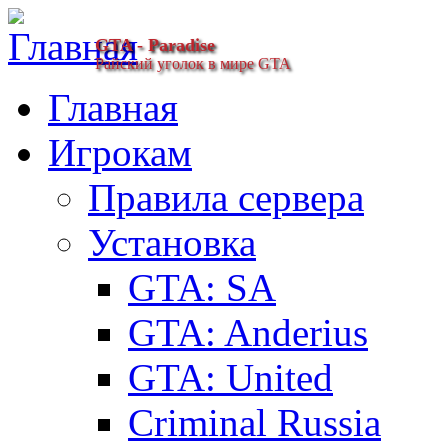
GTA - Paradise
Райский уголок в мире GTA
Главная
Игрокам
Правила сервера
Установка
GTA: SA
GTA: Anderius
GTA: United
Criminal Russia