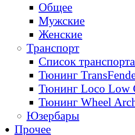
Общее
Мужские
Женские
Транспорт
Список транспорта
Тюнинг TransFende
Тюнинг Loco Low 
Тюнинг Wheel Arch
Юзербары
Прочее