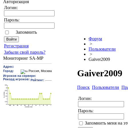
Авторизация
Логин:
Пароль:
Запомнить
Форум
>
Pегиcтрaция
Пользователи
Забыли свой пароль?
>
Мониторинг SA-MP
Gaiver2009
Gaiver2009
Поиск
Пользователи
Пр
Логин:
Пароль:
Запомнить меня на э