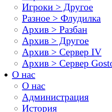
Игроки > Другое
Разное > Флудилка
Архив > Разбан
Архив > Другое
Архив > Сервер IV
Архив > Сервер Gos
О нас
О нас
Администрация
История