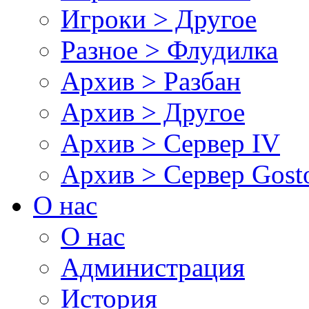
Игроки > Другое
Разное > Флудилка
Архив > Разбан
Архив > Другое
Архив > Сервер IV
Архив > Сервер Gos
О нас
О нас
Администрация
История