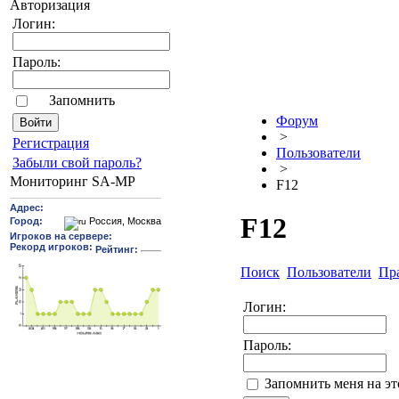
Авторизация
Логин:
Пароль:
Запомнить
Форум
>
Pегиcтрaция
Пользователи
Забыли свой пароль?
>
Мониторинг SA-MP
F12
F12
Поиск
Пользователи
Пр
Логин:
Пароль:
Запомнить меня на э