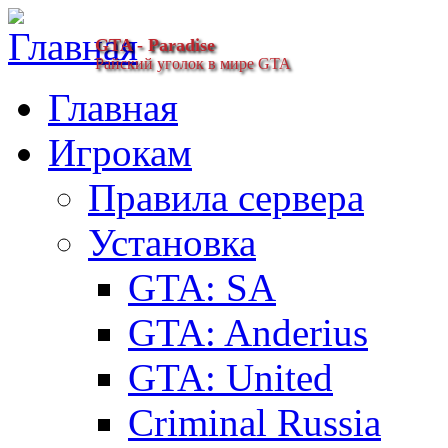
GTA - Paradise
Райский уголок в мире GTA
Главная
Игрокам
Правила сервера
Установка
GTA: SA
GTA: Anderius
GTA: United
Criminal Russia