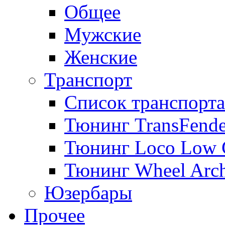
Общее
Мужские
Женские
Транспорт
Список транспорта
Тюнинг TransFende
Тюнинг Loco Low 
Тюнинг Wheel Arch
Юзербары
Прочее