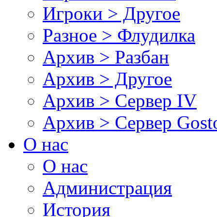
Игроки > Другое
Разное > Флудилка
Архив > Разбан
Архив > Другое
Архив > Сервер IV
Архив > Сервер Gos
О нас
О нас
Администрация
История