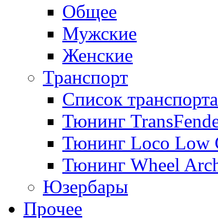
Общее
Мужские
Женские
Транспорт
Список транспорта
Тюнинг TransFende
Тюнинг Loco Low 
Тюнинг Wheel Arch
Юзербары
Прочее