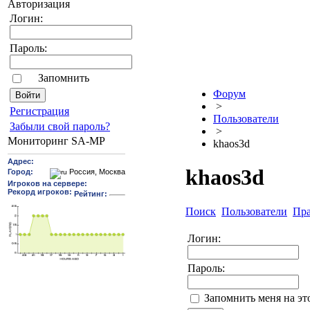
Авторизация
Логин:
Пароль:
Запомнить
Форум
>
Pегиcтрaция
Пользователи
Забыли свой пароль?
>
Мониторинг SA-MP
khaos3d
khaos3d
Поиск
Пользователи
Пр
Логин:
Пароль:
Запомнить меня на э