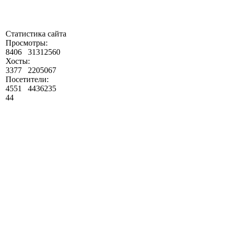
Статистика сайта
Просмотры:
8406
31312560
Хосты:
3377
2205067
Посетители:
4551
4436235
44