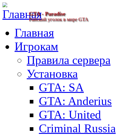
GTA - Paradise
Райский уголок в мире GTA
Главная
Игрокам
Правила сервера
Установка
GTA: SA
GTA: Anderius
GTA: United
Criminal Russia