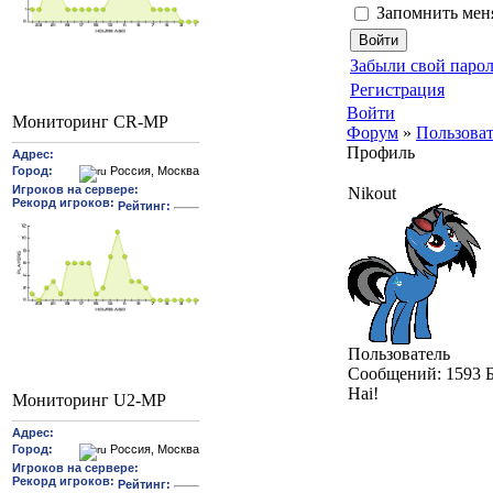
Запомнить мен
Забыли свой парол
Регистрация
Войти
Мониторинг CR-MP
Форум
»
Пользова
Профиль
Nikout
Пользователь
Cообщений:
1593
Hai!
Мониторинг U2-MP