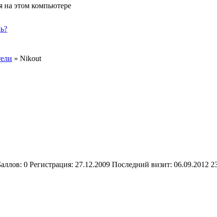
я на этом компьютере
ь?
тели
»
Nikout
Баллов:
0
Регистрация:
27.12.2009
Последний визит:
06.09.2012 2