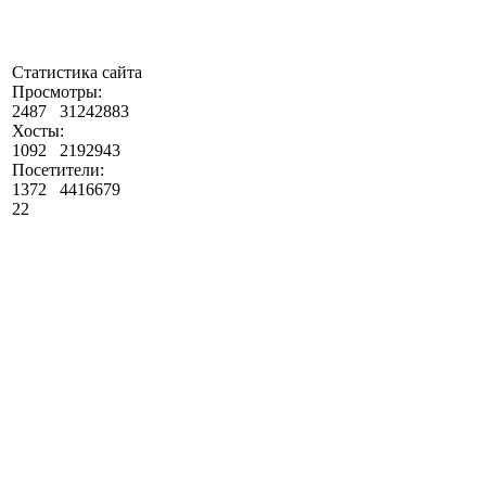
Статистика сайта
Просмотры:
2487
31242883
Хосты:
1092
2192943
Посетители:
1372
4416679
22