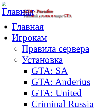
GTA - Paradise
Райский уголок в мире GTA
Главная
Игрокам
Правила сервера
Установка
GTA: SA
GTA: Anderius
GTA: United
Criminal Russia