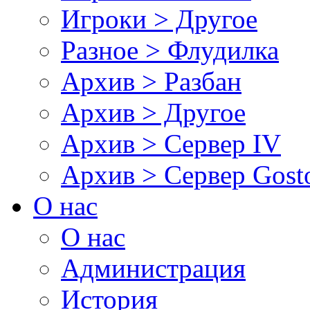
Игроки > Другое
Разное > Флудилка
Архив > Разбан
Архив > Другое
Архив > Сервер IV
Архив > Сервер Gos
О нас
О нас
Администрация
История