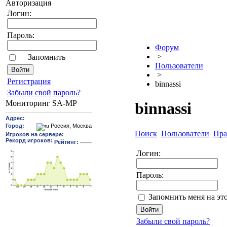
Авторизация
Логин:
Пароль:
Форум
>
Запомнить
Пользователи
>
Pегиcтрaция
binnassi
Забыли свой пароль?
Мониторинг SA-MP
binnassi
Поиск
Пользователи
Пра
Логин:
Пароль:
Запомнить меня на эт
Забыли свой пароль?