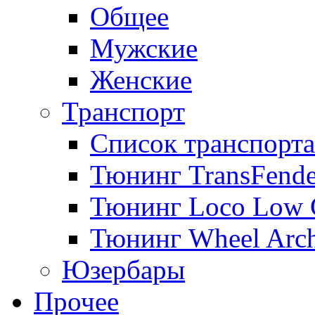
Общее
Мужские
Женские
Транспорт
Список транспорта
Тюнинг TransFende
Тюнинг Loco Low 
Тюнинг Wheel Arch
Юзербары
Прочее