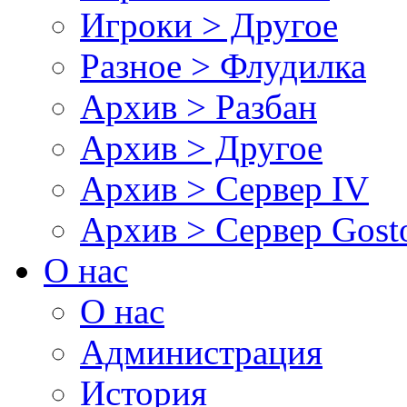
Игроки > Другое
Разное > Флудилка
Архив > Разбан
Архив > Другое
Архив > Сервер IV
Архив > Сервер Gos
О нас
О нас
Администрация
История