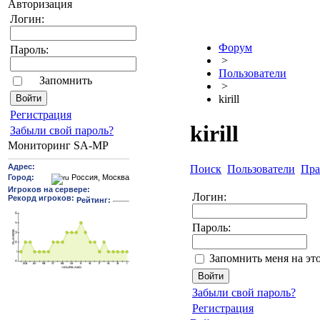
Авторизация
Логин:
Форум
Пароль:
>
Пользователи
Запомнить
>
kirill
Pегиcтрaция
kirill
Забыли свой пароль?
Мониторинг SA-MP
Поиск
Пользователи
Пра
Логин:
Пароль:
Запомнить меня на эт
Забыли свой пароль?
Регистрация