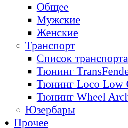
Общее
Мужские
Женские
Транспорт
Список транспорта
Тюнинг TransFende
Тюнинг Loco Low 
Тюнинг Wheel Arch
Юзербары
Прочее