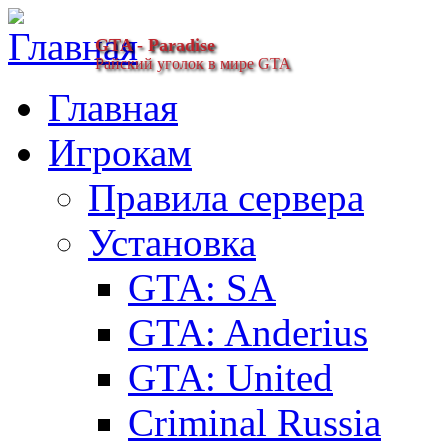
GTA - Paradise
Райский уголок в мире GTA
Главная
Игрокам
Правила сервера
Установка
GTA: SA
GTA: Anderius
GTA: United
Criminal Russia