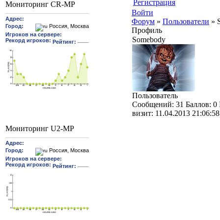
Регистрация
Мониторинг CR-MP
Войти
Форум
»
Пользователи
»
Профиль
Somebody
Пользователь
Cообщений:
31
Баллов:
0
визит:
11.04.2013 21:06:58
Мониторинг U2-MP