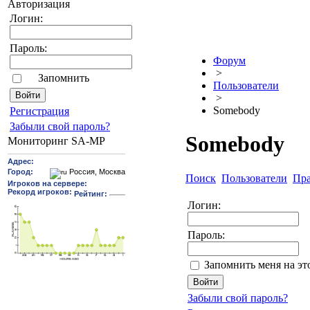
Авторизация
Логин:
Пароль:
Форум
>
Запомнить
Пользователи
>
Somebody
Pегиcтрaция
Забыли свой пароль?
Somebody
Мониторинг SA-MP
Поиск
Пользователи
Пр
Логин:
Пароль:
Запомнить меня на э
Забыли свой пароль?