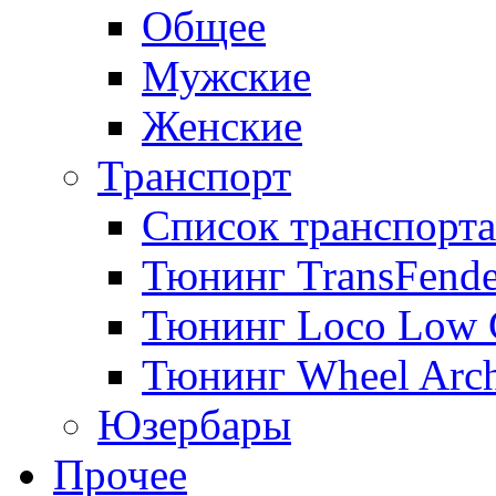
Общее
Мужские
Женские
Транспорт
Список транспорта
Тюнинг TransFende
Тюнинг Loco Low 
Тюнинг Wheel Arch
Юзербары
Прочее