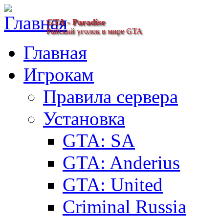
GTA - Paradise
Райский уголок в мире GTA
Главная
Игрокам
Правила сервера
Установка
GTA: SA
GTA: Anderius
GTA: United
Criminal Russia