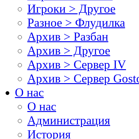
Игроки > Другое
Разное > Флудилка
Архив > Разбан
Архив > Другое
Архив > Сервер IV
Архив > Сервер Gos
О нас
О нас
Администрация
История