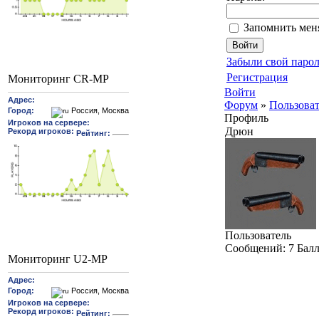
Запомнить мен
Забыли свой парол
Регистрация
Мониторинг CR-MP
Войти
Форум
»
Пользова
Профиль
Дрюн
Пользователь
Cообщений:
7
Бал
Мониторинг U2-MP