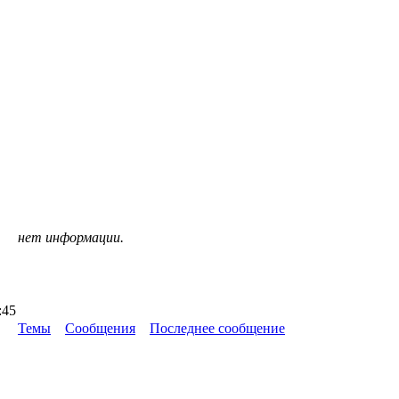
нет информации.
:45
Темы
Сообщения
Последнее сообщение