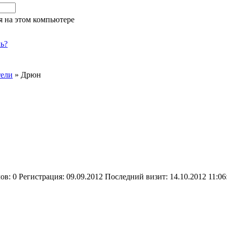
я на этом компьютере
ь?
тели
»
Дрюн
лов:
0
Регистрация:
09.09.2012
Последний визит:
14.10.2012 11:06