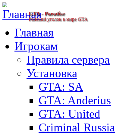
GTA - Paradise
Райский уголок в мире GTA
Главная
Игрокам
Правила сервера
Установка
GTA: SA
GTA: Anderius
GTA: United
Criminal Russia