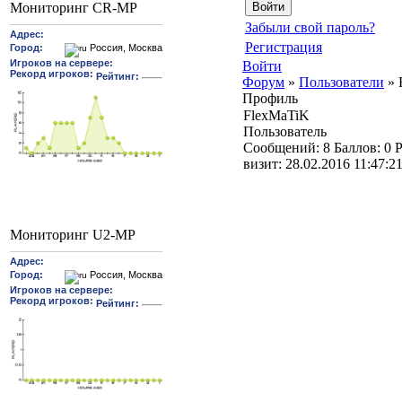
Мониторинг CR-MP
Забыли свой пароль?
Регистрация
Войти
Форум
»
Пользователи
»
Профиль
FlexMaTiK
Пользователь
Cообщений:
8
Баллов:
0
Р
визит:
28.02.2016 11:47:2
Мониторинг U2-MP