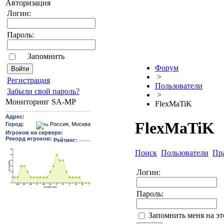
Авторизация
Логин:
Пароль:
Запомнить
Форум
>
Pегиcтрaция
Пользователи
Забыли свой пароль?
>
Мониторинг SA-MP
FlexMaTiK
FlexMaTiK
Поиск
Пользователи
Пр
Логин:
Пароль:
Запомнить меня на э