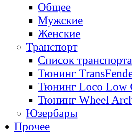
Общее
Мужские
Женские
Транспорт
Список транспорта
Тюнинг TransFende
Тюнинг Loco Low 
Тюнинг Wheel Arch
Юзербары
Прочее