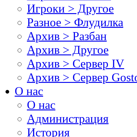
Игроки > Другое
Разное > Флудилка
Архив > Разбан
Архив > Другое
Архив > Сервер IV
Архив > Сервер Gos
О нас
О нас
Администрация
История