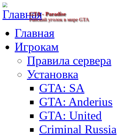
GTA - Paradise
Райский уголок в мире GTA
Главная
Игрокам
Правила сервера
Установка
GTA: SA
GTA: Anderius
GTA: United
Criminal Russia