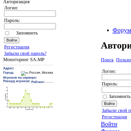
Авторизация
Логин:
Пароль:
Форум
Запомнить
Автор
Pегиcтрaция
Забыли свой пароль?
Мониторинг SA-MP
Поиск
Пользо
Логин:
Пароль:
Запомнить
Забыли свой п
Регистрация
Войти