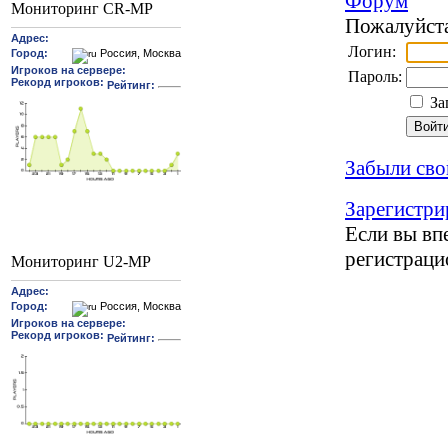
Форум
Мониторинг CR-MP
Пожалуйста
Логин:
Пароль:
За
Забыли сво
Зарегистри
Если вы впе
регистрац
Мониторинг U2-MP