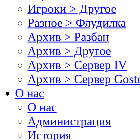
Игроки > Другое
Разное > Флудилка
Архив > Разбан
Архив > Другое
Архив > Сервер IV
Архив > Сервер Gos
О нас
О нас
Администрация
История