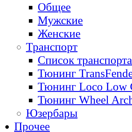
Общее
Мужские
Женские
Транспорт
Список транспорта
Тюнинг TransFende
Тюнинг Loco Low 
Тюнинг Wheel Arch
Юзербары
Прочее