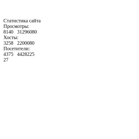
Статистика сайта
Просмотры:
8140
31296080
Хосты:
3258
2200080
Посетители:
4375
4428225
27