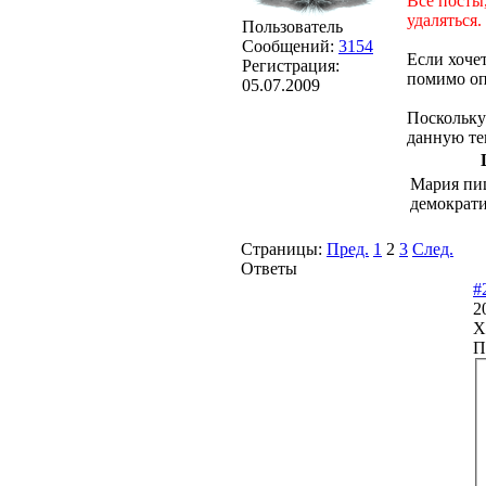
Все посты
удаляться.
Пользователь
Сообщений:
3154
Если хочет
Регистрация:
помимо оп
05.07.2009
Поскольку
данную тем
Мария пи
демократ
Страницы:
Пред.
1
2
3
След.
Ответы
#
2
Х
П