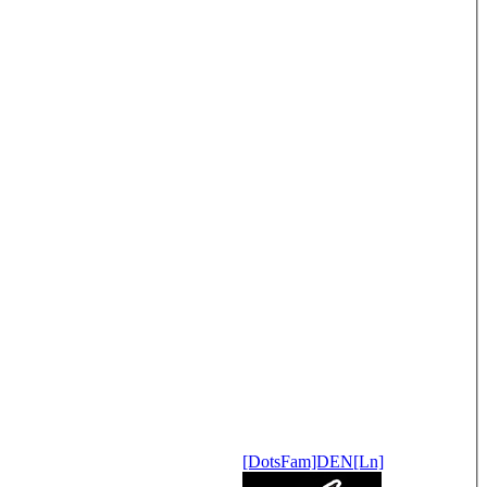
[DotsFam]DEN[Ln]