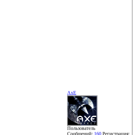
AxE
Пользователь
Сообщений:
160
Регистрация: