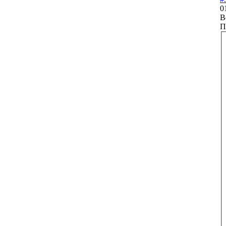
0
В
П