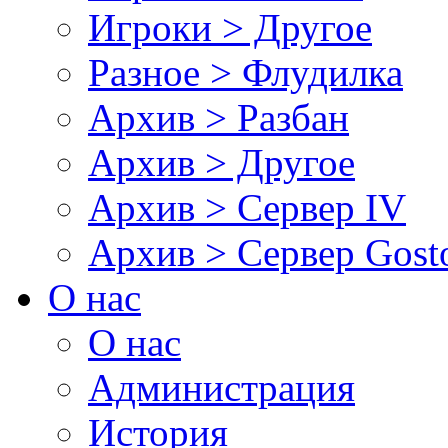
Игроки > Другое
Разное > Флудилка
Архив > Разбан
Архив > Другое
Архив > Сервер IV
Архив > Сервер Gos
О нас
О нас
Администрация
История