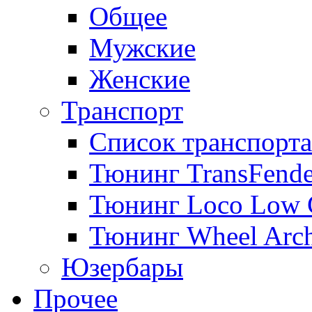
Общее
Мужские
Женские
Транспорт
Список транспорта
Тюнинг TransFende
Тюнинг Loco Low 
Тюнинг Wheel Arch
Юзербары
Прочее