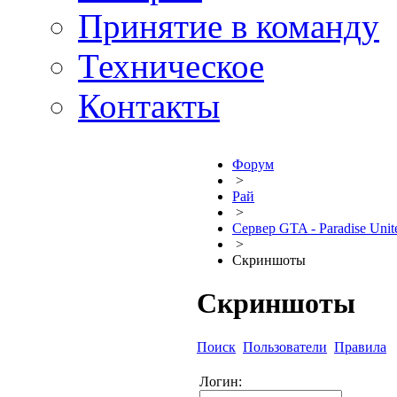
Принятие в команду
Техническое
Контакты
Форум
>
Рай
>
Сервер GTA - Paradise Unit
>
Скриншоты
Скриншоты
Поиск
Пользователи
Правила
Логин: