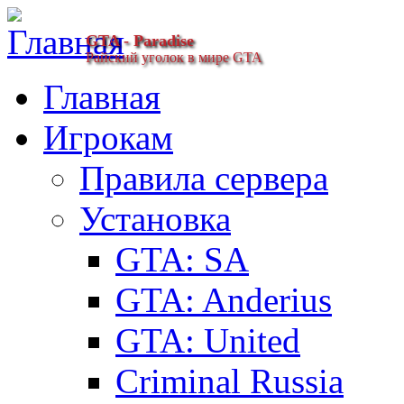
GTA - Paradise
Райский уголок в мире GTA
Главная
Игрокам
Правила сервера
Установка
GTA: SA
GTA: Anderius
GTA: United
Criminal Russia