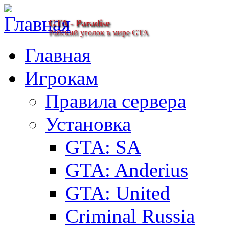
GTA - Paradise
Райский уголок в мире GTA
Главная
Игрокам
Правила сервера
Установка
GTA: SA
GTA: Anderius
GTA: United
Criminal Russia