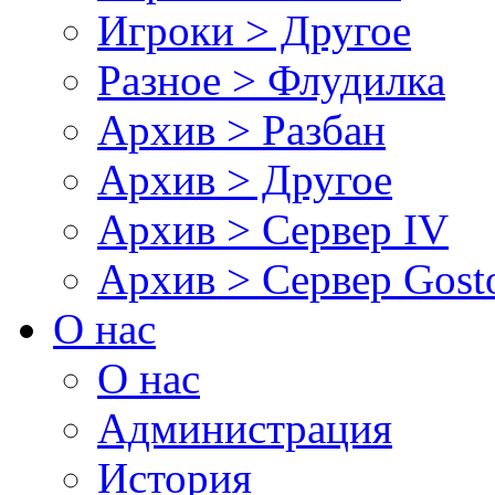
Игроки > Другое
Разное > Флудилка
Архив > Разбан
Архив > Другое
Архив > Сервер IV
Архив > Сервер Gos
О нас
О нас
Администрация
История