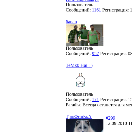
Пользователь
Сообщений:
1161
Регистрация:
6anan
Пользователь
Сообщений:
957
Регистрация:
0
TeMk0 Hai :-)
Пользователь
Сообщений:
171
Регистрация:
1
Paradise Всегда останется для м
ТрюФилЬкА
#299
12.09.2010 1