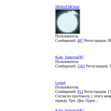
SK8erEMOkid
Пользователь
Сообщений:
487
Регистрация:
0
Kote_Supersta[R]
Пользователь
Сообщений:
1161
Регистрация:
LeonS
Пользователь
Сообщений:
912
Регистрация:
1
Согласно протоколу, с этого мо
правду. Три. Два. Один...
Kote_Supersta[R]