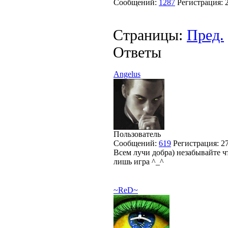
Сообщений:
1287
Регистрация:
Страницы:
Пред.
Ответы
Angelus
Пользователь
Сообщений:
619
Регистрация:
2
Всем лучи добра) незабывайте чт
лишь игра ^_^
~ReD~