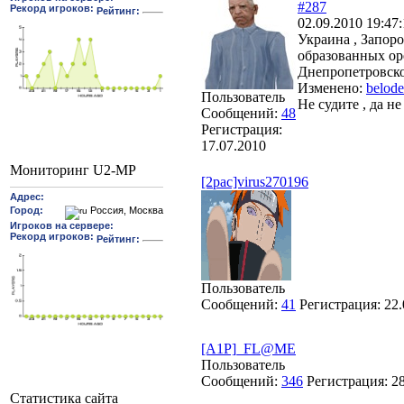
#287
02.09.2010 19:47
Украина , Запоро
образованных оре
Днепропетровско
Изменено:
belod
Пользователь
Не судите , да н
Сообщений:
48
Регистрация:
17.07.2010
Мониторинг U2-MP
[2pac]virus270196
Пользователь
Сообщений:
41
Регистрация:
22.
[A1P]_FL@ME
Пользователь
Сообщений:
346
Регистрация:
2
Статистика сайта