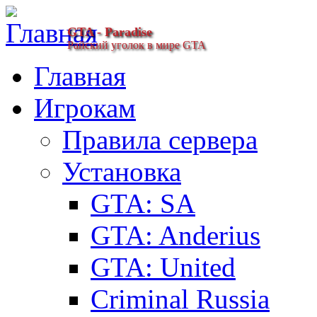
GTA - Paradise
Райский уголок в мире GTA
Главная
Игрокам
Правила сервера
Установка
GTA: SA
GTA: Anderius
GTA: United
Criminal Russia