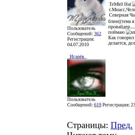
TeMk0 Hai
г.Миасс,Чел
Северная Ча
блин((тема я
провайдер...
Пользователь
поймаю
Сообщений:
362
Как говорил 
Регистрация:
делается, де
04.07.2010
_Игарёк_
Пользователь
Сообщений:
619
Регистрация:
2
Страницы:
Пред.