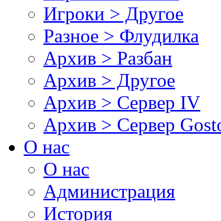
Игроки > Другое
Разное > Флудилка
Архив > Разбан
Архив > Другое
Архив > Сервер IV
Архив > Сервер Gos
О нас
О нас
Администрация
История