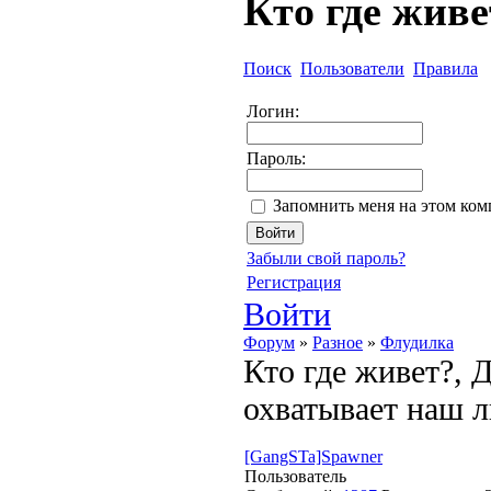
Кто где живе
Поиск
Пользователи
Правила
Логин:
Пароль:
Запомнить меня на этом ко
Забыли свой пароль?
Регистрация
Войти
Форум
»
Разное
»
Флудилка
Кто где живет?,
охватывает наш 
[GangSTa]Spawner
Пользователь