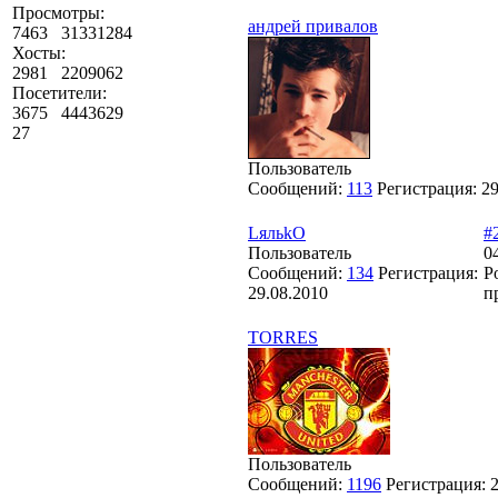
Просмотры:
андрей привалов
7463
31331284
Хосты:
2981
2209062
Посетители:
3675
4443629
27
Пользователь
Сообщений:
113
Регистрация:
29
LяльkO
#
Пользователь
0
Сообщений:
134
Регистрация:
Р
29.08.2010
п
TORRES
Пользователь
Сообщений:
1196
Регистрация: