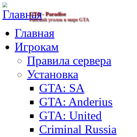
GTA - Paradise
Райский уголок в мире GTA
Главная
Игрокам
Правила сервера
Установка
GTA: SA
GTA: Anderius
GTA: United
Criminal Russia