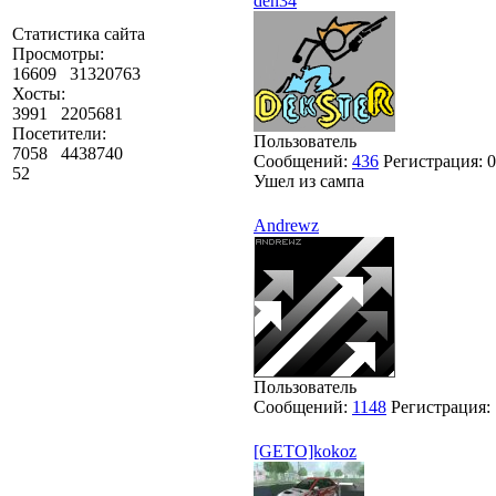
den34
Статистика сайта
Просмотры:
16609
31320763
Хосты:
3991
2205681
Посетители:
Пользователь
7058
4438740
Сообщений:
436
Регистрация:
0
52
Ушел из сампа
Andrewz
Пользователь
Сообщений:
1148
Регистрация:
[GETO]kokoz