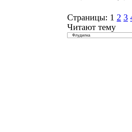
Страницы:
1
2
3
Читают тему