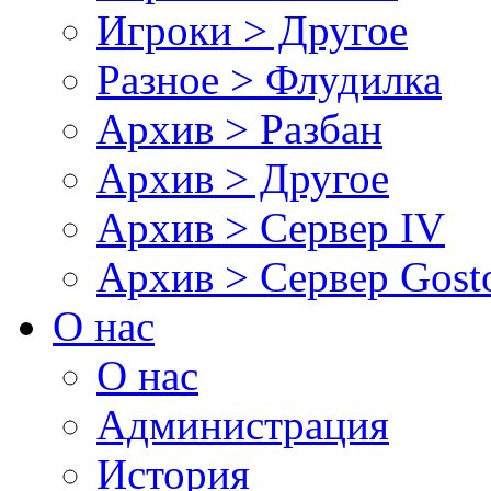
Игроки > Другое
Разное > Флудилка
Архив > Разбан
Архив > Другое
Архив > Сервер IV
Архив > Сервер Gos
О нас
О нас
Администрация
История