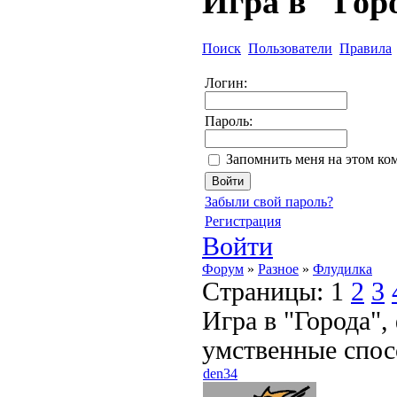
Игра в "Гор
Поиск
Пользователи
Правила
Логин:
Пароль:
Запомнить меня на этом ко
Забыли свой пароль?
Регистрация
Войти
Форум
»
Разное
»
Флудилка
Страницы:
1
2
3
Игра в "Города",
умственные спос
den34