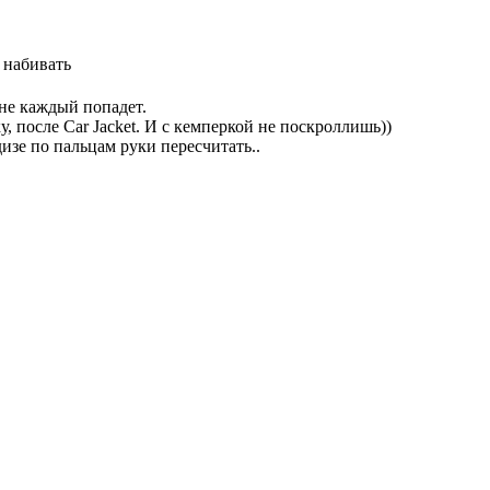
 набивать
 не каждый попадет.
, после Car Jacket. И с кемперкой не поскроллишь))
изе по пальцам руки пересчитать..