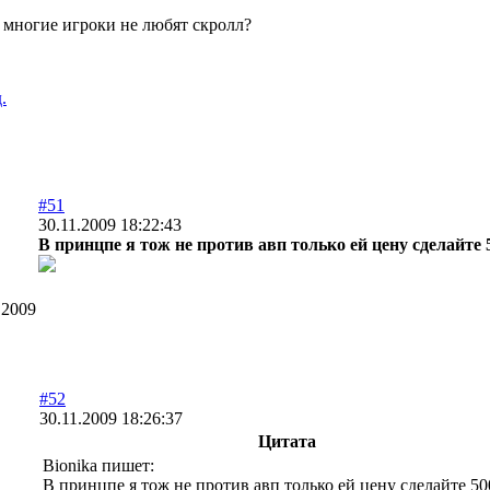
 многие игроки не любят скролл?
.
#51
30.11.2009 18:22:43
В принцпе я тож не против авп только ей цену сделайте 
.2009
#52
30.11.2009 18:26:37
Цитата
Bionika пишет:
В принцпе я тож не против авп только ей цену сделайте 5