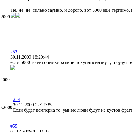
Не, не, не, сильно заумно, и дорого, вот 5000 еще терпимо,
.2009
#53
30.11.2009 18:29:44
если 5000 то ее гопники всякие покупать начнут , и будут
.2009
#54
30.11.2009 22:17:35
9.2009
Если будет кемперка то ,умные люди будут из кустов фра
#55
01.12.2009 03:02:35