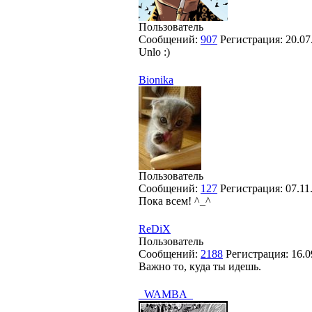
Пользователь
Сообщений:
907
Регистрация:
20.07
Unlo :)
Bionika
Пользователь
Сообщений:
127
Регистрация:
07.11
Пока всем! ^_^
ReDiX
Пользователь
Сообщений:
2188
Регистрация:
16.0
Важно то, куда ты идешь.
_WAMBA_