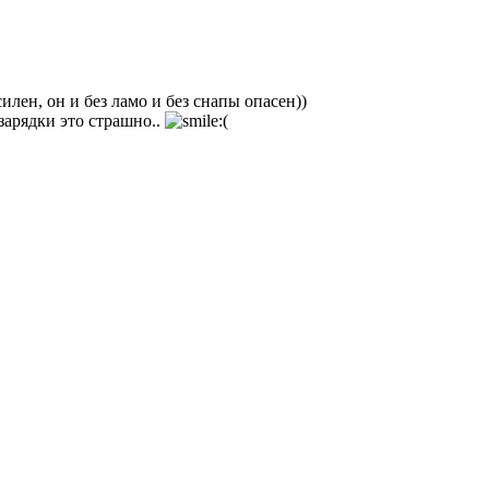
илен, он и без ламо и без снапы опасен))
зарядки это страшно..