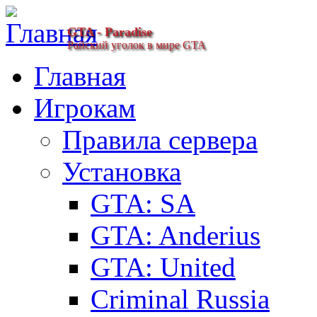
GTA - Paradise
Райский уголок в мире GTA
Главная
Игрокам
Правила сервера
Установка
GTA: SA
GTA: Anderius
GTA: United
Criminal Russia