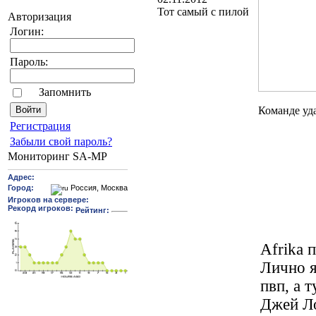
Тот самый с пилой
Авторизация
Логин:
Пароль:
Запомнить
Команде уд
Pегиcтрaция
Забыли свой пароль?
Мониторинг SA-MP
Afrika 
Лично я
пвп, а 
Джей Ло