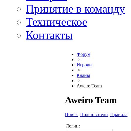
Принятие в команду
Техническое
Контакты
Форум
>
Игроки
>
Кланы
>
Aweiro Team
Aweiro Team
Поиск
Пользователи
Правила
Логин: