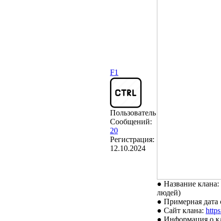
F1
Пользователь
Сообщений:
20
Регистрация:
12.10.2024
● Название к
людей)
● Примерная дата 
● Сайт клана:
http
● Информация о к