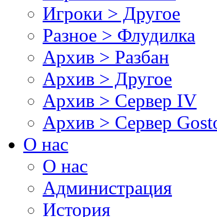
Игроки > Другое
Разное > Флудилка
Архив > Разбан
Архив > Другое
Архив > Сервер IV
Архив > Сервер Gos
О нас
О нас
Администрация
История