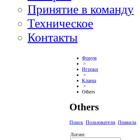
Принятие в команду
Техническое
Контакты
Форум
>
Игроки
>
Кланы
>
Others
Others
Поиск
Пользователи
Правила
Логин: