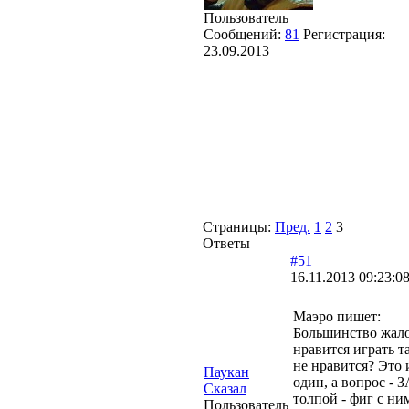
Пользователь
Сообщений:
81
Регистрация:
23.09.2013
Страницы:
Пред.
1
2
3
Ответы
#51
16.11.2013 09:23:0
Маэро пишет:
Большинство жалоб
нравится играть т
не нравится? Это 
Паукан
один, а вопрос - 
Сказал
толпой - фиг с ни
Пользователь