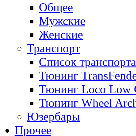
Общее
Мужские
Женские
Транспорт
Список транспорта
Тюнинг TransFende
Тюнинг Loco Low 
Тюнинг Wheel Arch
Юзербары
Прочее