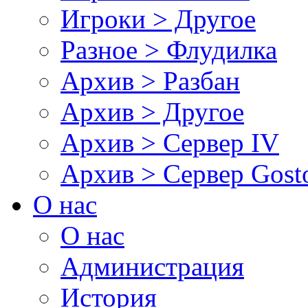
Игроки > Другое
Разное > Флудилка
Архив > Разбан
Архив > Другое
Архив > Сервер IV
Архив > Сервер Gos
О нас
О нас
Администрация
История