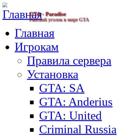
GTA - Paradise
Райский уголок в мире GTA
Главная
Игрокам
Правила сервера
Установка
GTA: SA
GTA: Anderius
GTA: United
Criminal Russia