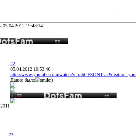
-
05.04.2012 19:48:14
#2
05.04.2012 19:53:46
http://www.youtube.com/watch?v=mhCFSON1sac&feature=yout
Давно было
.2011
#3