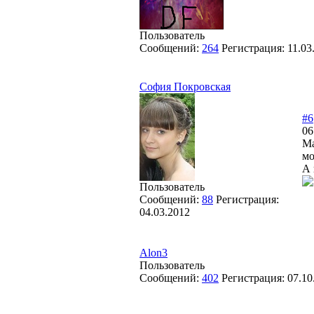
Пользователь
Сообщений:
264
Регистрация:
11.03
София Покровская
#6
06
Ма
мо
А 
Пользователь
Сообщений:
88
Регистрация:
04.03.2012
Alon3
Пользователь
Сообщений:
402
Регистрация:
07.10