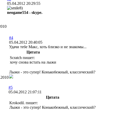
05.04.2012 20:29:55
neogame554 - skype.
2010
#4
05.04.2012 20:40:05
Удачи тебе Макс, хоть близко и не знакомы...
Цитата
Scratch пишет:
хочу снова встать на лыжи
Лыжи - это супер! Конькобежный, классический?
.2010
#5
05.04.2012 21:07:11
Цитата
Krokodil. пишет:
Лыжи - это супер! Конькобежный, классический?