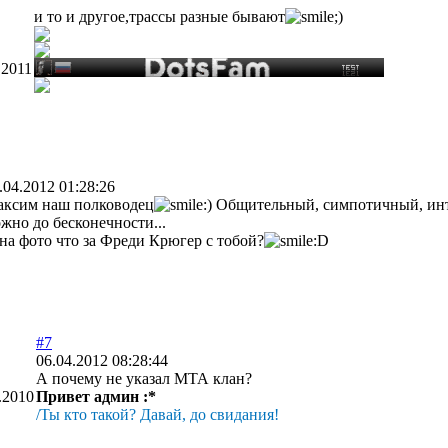
и то и другое,трассы разные бывают
.2011
.04.2012 01:28:26
ксим наш полководец
Общительный, симпотичный, инте
жно до бесконечности...
на фото что за Фреди Крюгер с тобой?
#7
06.04.2012 08:28:44
А почему не указал МТА клан?
.2010
Привет админ :*
/Ты кто такой? Давай, до свидания!