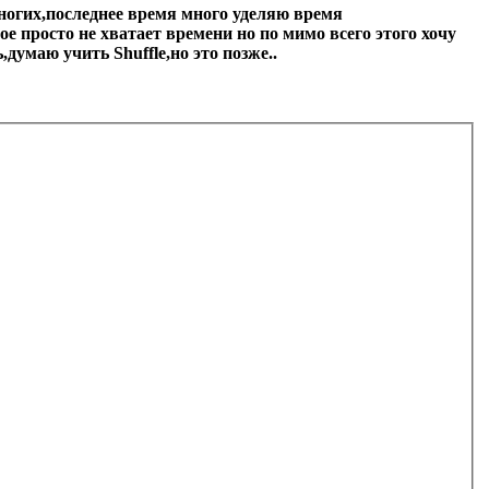
ногих,последнее время много уделяю время
 просто не хватает времени но по мимо всего этого хочу
,думаю учить Shuffle,но это позже..