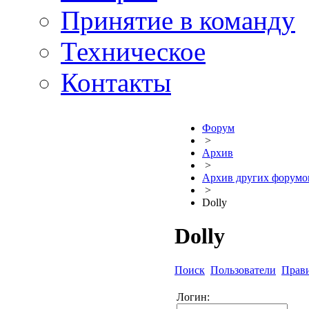
Принятие в команду
Техническое
Контакты
Форум
>
Архив
>
Архив других форумо
>
Dolly
Dolly
Поиск
Пользователи
Прав
Логин: