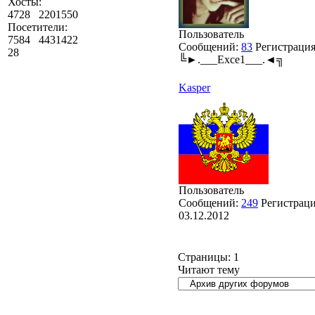
Хосты:
4728
2201550
Посетители:
Пользователь
7584
4431422
Сообщений:
83
Регистраци
28
╚►.___Exce1___.◄╗
Kasper
Пользователь
Сообщений:
249
Регистраци
03.12.2012
Страницы:
1
Читают тему