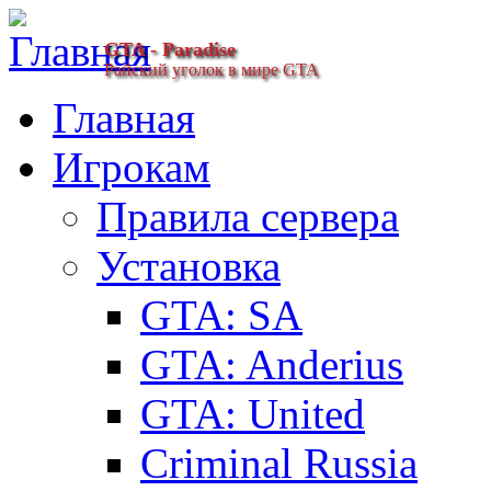
GTA - Paradise
Райский уголок в мире GTA
Главная
Игрокам
Правила сервера
Установка
GTA: SA
GTA: Anderius
GTA: United
Criminal Russia