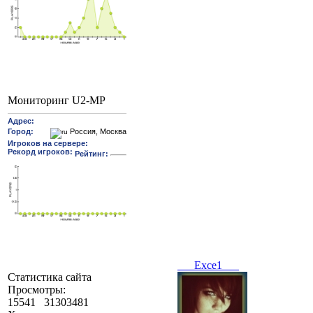
Мониторинг U2-MP
___Exce1___
Статистика сайта
Просмотры:
15541
31303481