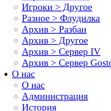
Игроки > Другое
Разное > Флудилка
Архив > Разбан
Архив > Другое
Архив > Сервер IV
Архив > Сервер Gos
О нас
О нас
Администрация
История