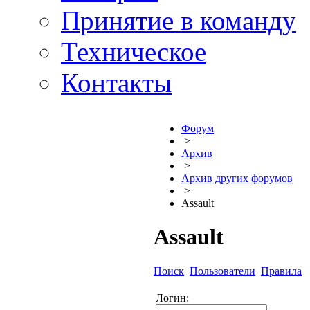
Принятие в команду
Техническое
Контакты
Форум
>
Архив
>
Архив других форумов
>
Assault
Assault
Поиск
Пользователи
Правила
Логин: