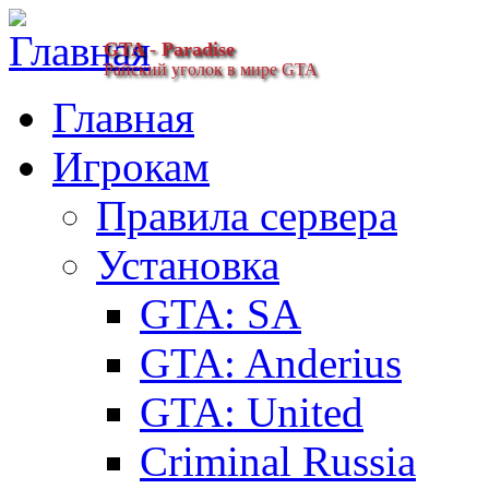
GTA - Paradise
Райский уголок в мире GTA
Главная
Игрокам
Правила сервера
Установка
GTA: SA
GTA: Anderius
GTA: United
Criminal Russia