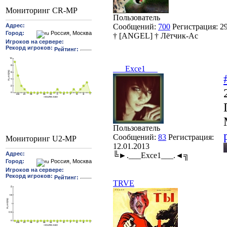
Мониторинг CR-MP
Пользователь
Сообщений:
700
Регистрация:
2
† [ANGEL] † Лётчик-Ас
___Exce1___
Пользователь
Сообщений:
83
Регистрация:
Мониторинг U2-MP
12.01.2013
╚►.___Exce1___.◄╗
TRVE