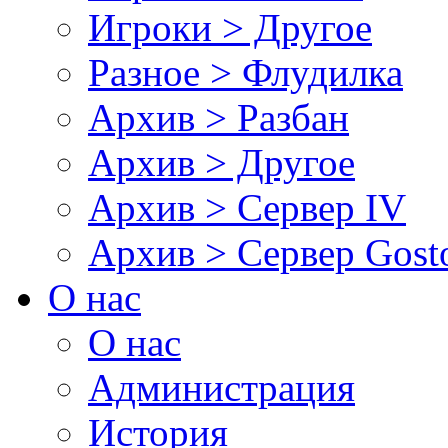
Игроки > Другое
Разное > Флудилка
Архив > Разбан
Архив > Другое
Архив > Сервер IV
Архив > Сервер Gos
О нас
О нас
Администрация
История