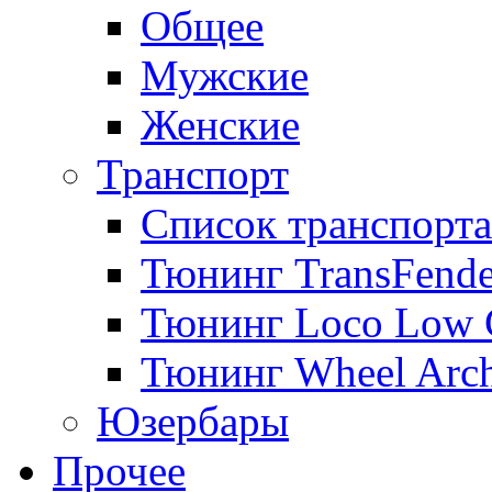
Общее
Мужские
Женские
Транспорт
Список транспорта
Тюнинг TransFende
Тюнинг Loco Low 
Тюнинг Wheel Arch
Юзербары
Прочее